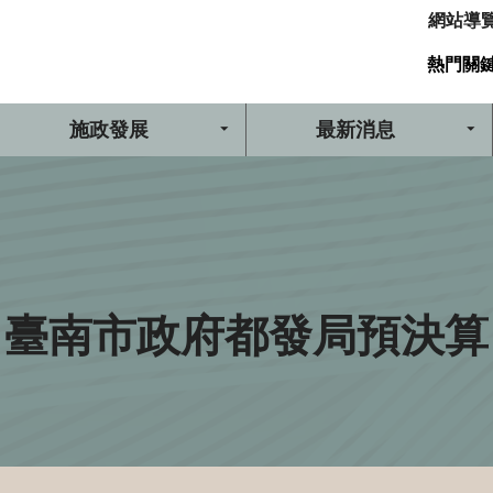
網站導
熱門關
施政發展
最新消息
臺南市政府都發局預決算