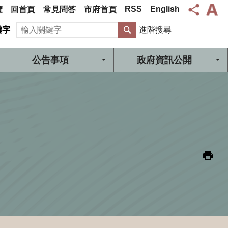
RSS
English
覽
回首頁
常見問答
市府首頁
搜尋
鍵字
進階搜尋
公告事項
政府資訊公開