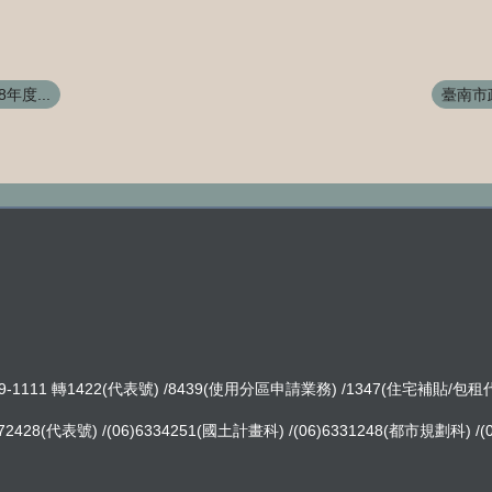
年度...
臺南市政
-1111 轉1422(代表號) /8439(使用分區申請業務) /1347(住宅補貼/包
8(代表號) /(06)6334251(國土計畫科) /(06)6331248(都市規劃科) /(