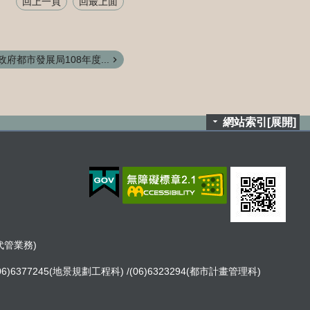
回上一頁
回最上面
府都市發展局108年度...
網站索引[展開]
租代管業務)
06)6377245(地景規劃工程科) /(06)6323294(都市計畫管理科)