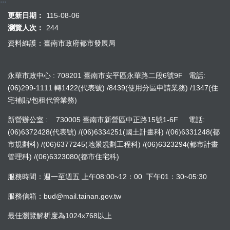
更新日期：
115-08-06
瀏覽人次：
244
資料維護：臺南市政府都市發展局
永華市政中心 : 708201 臺南市安平區永華路二段6號9F 電話:
(06)299-1111 轉1422(代表號) /8439(使用分區申請業務) /1347(住
宅補貼/包租代管業務)
新營辦公室 : 730005 臺南市新營區中正路15號1-6F 電話:
(06)6372428(代表號) /(06)6334251(國土計畫科) /(06)6331248(都
市規劃科) /(06)6377245(地景規劃工程科) /(06)6323294(都市計畫
管理科) /(06)6323080(都市住宅科)
服務時間：週一至週五 上午08:00~12：00 下午01：30~05:30
服務信箱：bud@mail.tainan.gov.tw
最佳瀏覽解析度為1024x768以上