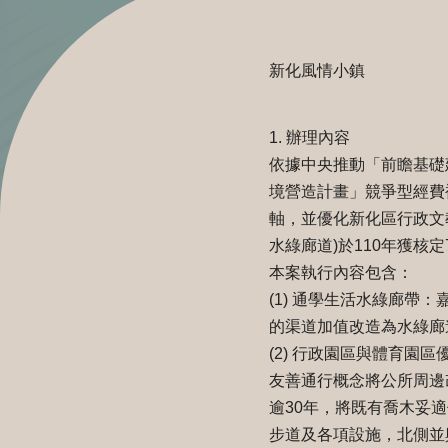
新化風情小鎮
1. 辦理內容
依據中央推動「前瞻基礎
境營造計畫」競爭型經費
軸，並優化新化區行政文
水綠廊道)於110年獲核定
本案執行內容包含：
(1) 通學生活水綠廊
的渠道加值改造為水綠廊
(2) 行政園區與體育
友善通行概念將公所周邊
逾30年，將既有喬木妥
步道及各項設施，北側並