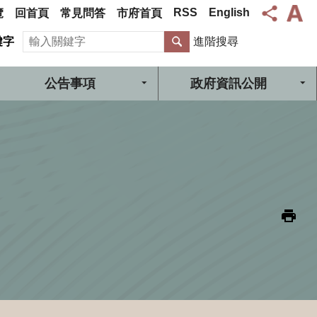
RSS
English
覽
回首頁
常見問答
市府首頁
搜尋
鍵字
進階搜尋
公告事項
政府資訊公開