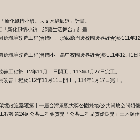
月核定「新化風情小鎮。人文水綠廊道」計畫。
1月核定「新化風情小鎮。綠藝生活舞台」計畫。
周邊環境改造工程(含國中、演藝廳周邊校園邊界縫合)於111年12月
周邊環境改造工程(含國小、高中校園邊界縫合)於111年12月1日開
改善工程於112年11月11日開工，113年9月27日完工。
境改善工程於112年11月11日開工，114年1月17日完工。
環境改造案獲第十一屆台灣景觀大獎公園綠地/公共開放空間類
工程獲第24屆公共工程金質獎「公共工程品質優良獎」土木類佳