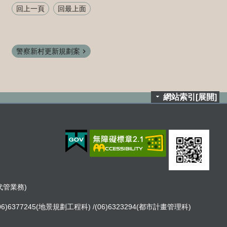
回上一頁
回最上面
警察新村更新規劃案
網站索引[展開]
租代管業務)
06)6377245(地景規劃工程科) /(06)6323294(都市計畫管理科)