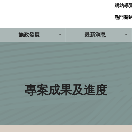
網站導
熱門關
施政發展
最新消息
專案成果及進度