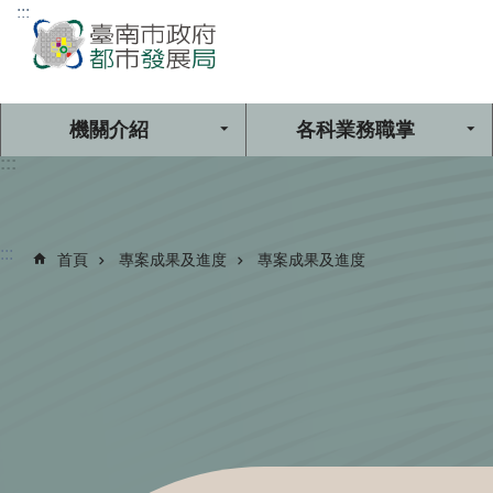
:::
跳到主要內容區塊
機關介紹
各科業務職掌
:::
:::
首頁
專案成果及進度
專案成果及進度