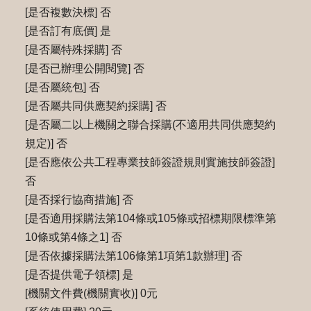
[是否複數決標] 否
[是否訂有底價] 是
[是否屬特殊採購] 否
[是否已辦理公開閱覽] 否
[是否屬統包] 否
[是否屬共同供應契約採購] 否
[是否屬二以上機關之聯合採購(不適用共同供應契約
規定)] 否
[是否應依公共工程專業技師簽證規則實施技師簽證]
否
[是否採行協商措施] 否
[是否適用採購法第104條或105條或招標期限標準第
10條或第4條之1] 否
[是否依據採購法第106條第1項第1款辦理] 否
[是否提供電子領標] 是
[機關文件費(機關實收)] 0元