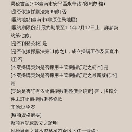
局秘書室(708臺南市安平區永華路2段6號9樓)
[是否依據採購法第99條] 否
[履約地點]臺南市(非原住民地區)
[履約期限]預計履約期限至115年2月12日止，詳參契
約第七條。
[是否刊登公報] 是
[是否依據採購法第11條之1，成立採購工作及審查小
組] 否
[本案採購契約是否採用主管機關訂定之範本] 是
[本案採購契約是否採用主管機關訂定之最新版範本]
是
[契約是否訂有依物價指數調整價金規定] 否，招標文
件未訂物價指數調整條款
其他:財物案
[廠商資格摘要]
廠商登記或設立之證明
投標廠商之基本資格須符合以下任一資格：