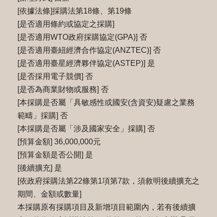
[依據法條]採購法第18條、第19條
[是否適用條約或協定之採購]
[是否適用WTO政府採購協定(GPA)] 否
[是否適用臺紐經濟合作協定(ANZTEC)] 否
[是否適用臺星經濟夥伴協定(ASTEP)] 是
[是否採用電子競價] 否
[是否為商業財物或服務] 否
[本採購是否屬「具敏感性或國安(含資安)疑慮之業務
範疇」採購] 否
[本採購是否屬「涉及國家安全」採購] 否
[預算金額] 36,000,000元
[預算金額是否公開] 是
[後續擴充] 是
[依政府採購法第22條第1項第7款，須敘明後續擴充之
期間、金額或數量]
本採購原有採購項目及新增項目範圍內，若有後續擴