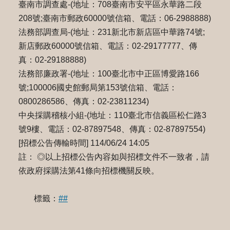
臺南市調查處-(地址：708臺南市安平區永華路二段
208號;臺南市郵政60000號信箱、電話：06-2988888)
法務部調查局-(地址：231新北市新店區中華路74號;
新店郵政60000號信箱、電話：02-29177777、傳
真：02-29188888)
法務部廉政署-(地址：100臺北市中正區博愛路166
號;100006國史館郵局第153號信箱、電話：
0800286586、傳真：02-23811234)
中央採購稽核小組-(地址：110臺北市信義區松仁路3
號9樓、電話：02-87897548、傳真：02-87897554)
[招標公告傳輸時間] 114/06/24 14:05
註： ◎以上招標公告內容如與招標文件不一致者，請
依政府採購法第41條向招標機關反映。
標籤：
##