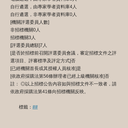
自行遴選，由專家學者資料庫4人
自行遴選，非專家學者資料庫0人
[機關評選委員人數]
非招標機關0人
招標機關3人
[評選委員總額]7人
[是否於招標前召開評選委員會議，審定招標文件之評
選項目、評審標準及評定方式]否
[已經機關首長或其授權人員核准]是
[依政府採購法第56條辦理者已經上級機關核准]否
註： ◎以上招標公告內容如與招標文件不一致者，請
依政府採購法第41條向招標機關反映。
標籤：
##