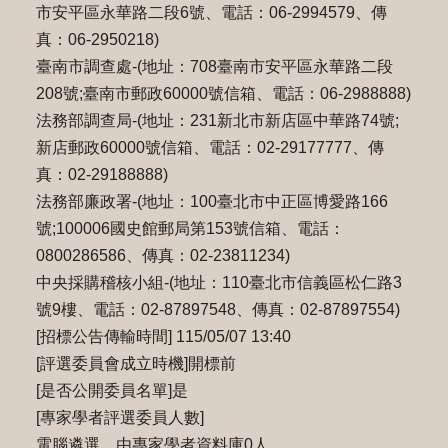
市安平區永華路二段6號、電話：06-2994579、傳
真：06-2950218)
臺南市調查處-(地址：708臺南市安平區永華路二段
208號;臺南市郵政60000號信箱、電話：06-2988888)
法務部調查局-(地址：231新北市新店區中華路74號;
新店郵政60000號信箱、電話：02-29177777、傳
真：02-29188888)
法務部廉政署-(地址：100臺北市中正區博愛路166
號;100006國史館郵局第153號信箱、電話：
0800286586、傳真：02-23811234)
中央採購稽核小組-(地址：110臺北市信義區松仁路3
號9樓、電話：02-87897548、傳真：02-87897554)
[招標公告傳輸時間] 115/05/07 13:40
[評選委員會成立時機]開標前
[是否公開委員名單]是
[專家學者評選委員人數]
電腦遴選，由專家學者資料庫0人