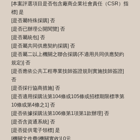
[本案評選項目是否包含廠商企業社會責任（CSR）指
標] 是
[是否屬特殊採購] 否
[是否已辦理公開閱覽] 否
[是否屬統包] 否
[是否屬共同供應契約採購] 否
[是否屬二以上機關之聯合採購(不適用共同供應契約
規定)] 否
[是否應依公共工程專業技師簽證規則實施技師簽證]
否
[是否採行協商措施] 否
[是否適用採購法第104條或105條或招標期限標準第
10條或第4條之1] 否
[是否依據採購法第106條第1項第1款辦理] 否
[是否含資通系統] 否
[是否提供電子領標] 是
[機關文件費(機關實收)] 0元