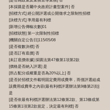
[是否為政策及業務宣導業務] 否
[本採購是否屬中央政府計畫型案件] 否
[招標方式] 經公開評選或公開徵求之限制性招標
[決標方式] 準用最有利標
[新增公告傳輸次數]01
[招標狀態] 第一次限制性招標
[機關自定公告日]115/05/08
[是否複數決標] 否
[是否訂有底價] 否
[未訂底價依據] 採購法第47條第1項第2款
[價格是否納入評選] 是
[所占配分或權重是否為20%以上] 否
[是否於招標文件載明固定費用或費率，而僅評選組成
該費用或費率之內容(最有利標評選辦法第9條第2項)]
是
[是否依最有利標評選辦法第12條第2款、第13條或第
15條第1項第2款規定，決定最有利標] 否