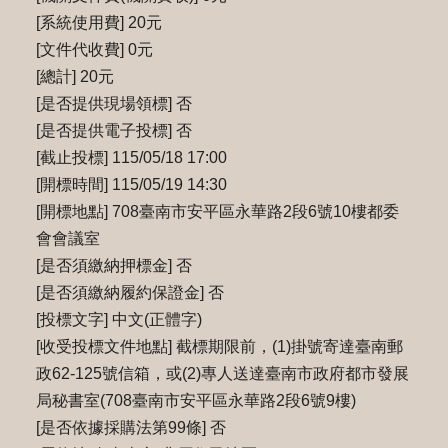
[系統使用費] 20元
[文件代收費] 0元
[總計] 20元
[是否提供現場領標] 否
[是否提供電子投標] 否
[截止投標] 115/05/18 17:00
[開標時間] 115/05/19 14:30
[開標地點] 708臺南市安平區永華路2段6號10樓都委
會會議室
[是否須繳納押標金] 否
[是否須繳納履約保證金] 否
[投標文字] 中文(正體字)
[收受投標文件地點] 截標期限前，(1)掛號寄達臺南郵
政62-125號信箱，或(2)專⼈送達臺南市政府都市發展
局秘書室(708臺南市安平區永華路2段6號9樓)
[是否依據採購法第99條] 否