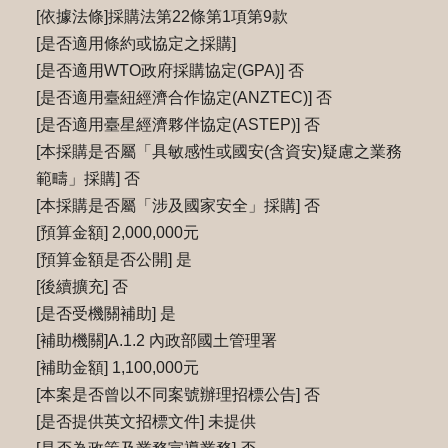
[依據法條]採購法第22條第1項第9款
[是否適用條約或協定之採購]
[是否適用WTO政府採購協定(GPA)] 否
[是否適用臺紐經濟合作協定(ANZTEC)] 否
[是否適用臺星經濟夥伴協定(ASTEP)] 否
[本採購是否屬「具敏感性或國安(含資安)疑慮之業務
範疇」採購] 否
[本採購是否屬「涉及國家安全」採購] 否
[預算金額] 2,000,000元
[預算金額是否公開] 是
[後續擴充] 否
[是否受機關補助] 是
[補助機關]A.1.2 內政部國土管理署
[補助金額] 1,100,000元
[本案是否曾以不同案號辦理招標公告] 否
[是否提供英文招標文件] 未提供