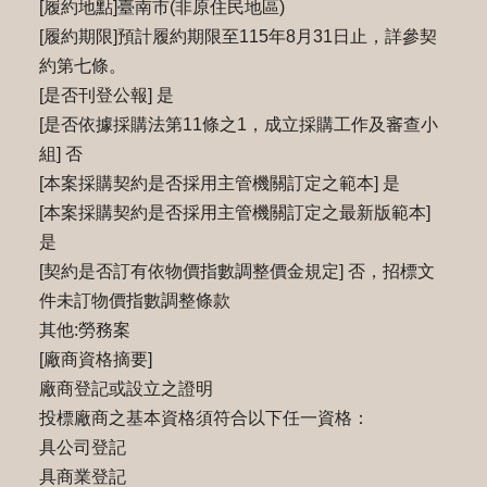
[履約地點]臺南市(非原住民地區)
[履約期限]預計履約期限至115年8月31日止，詳參契
約第七條。
[是否刊登公報] 是
[是否依據採購法第11條之1，成立採購工作及審查小
組] 否
[本案採購契約是否採用主管機關訂定之範本] 是
[本案採購契約是否採用主管機關訂定之最新版範本]
是
[契約是否訂有依物價指數調整價金規定] 否，招標文
件未訂物價指數調整條款
其他:勞務案
[廠商資格摘要]
廠商登記或設立之證明
投標廠商之基本資格須符合以下任一資格：
具公司登記
具商業登記