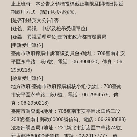
止上班時，本公告之領標投標截止期限及開標日期延
期處理方式，請詳⾒投標須知。
[是否刊登英文公告] 否
[疑義、異議、申訴及檢舉受理單位]
[疑義、異議受理單位]臺南市政府都市發展局
[申訴受理單位]
臺南市政府採購申訴審議委員會-(地址：708臺南市安
平區永華路二段6號、電話：06-390l030、傳真：06-
2950218)
[檢舉受理單位]
地方政府-臺南市政府採購稽核小組-(地址：708臺南
市安平區永華路二段6號、電話：06-2994579、傳
真：06-2950218)
臺南市調查處-(地址：708臺南市安平區永華路二段
208號;臺南市郵政60000號信箱、電話：06-2988888)
法務部調查局-(地址：231新北市新店區中華路74號;
新店郵政60000號信箱、電話：02-29177777、傳