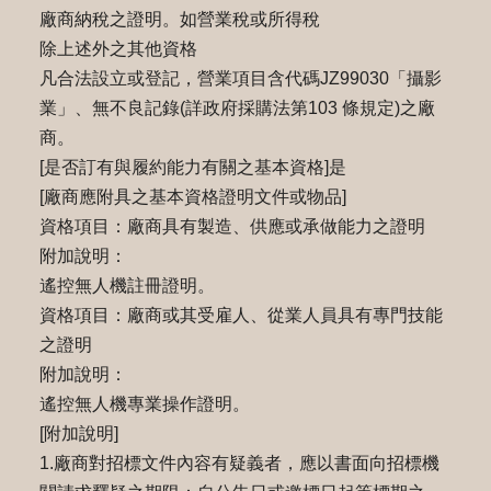
廠商納稅之證明。如營業稅或所得稅
除上述外之其他資格
凡合法設立或登記，營業項目含代碼JZ99030「攝影
業」、無不良記錄(詳政府採購法第103 條規定)之廠
商。
[是否訂有與履約能力有關之基本資格]是
[廠商應附具之基本資格證明文件或物品]
資格項目：廠商具有製造、供應或承做能力之證明
附加說明：
遙控無人機註冊證明。
資格項目：廠商或其受雇人、從業人員具有專門技能
之證明
附加說明：
遙控無人機專業操作證明。
[附加說明]
1.廠商對招標文件內容有疑義者，應以書面向招標機