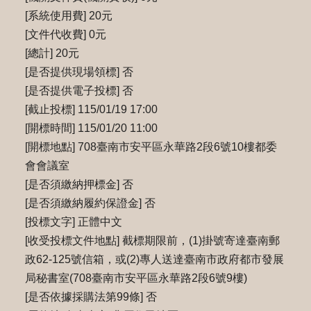
[系統使用費] 20元
[文件代收費] 0元
[總計] 20元
[是否提供現場領標] 否
[是否提供電子投標] 否
[截止投標] 115/01/19 17:00
[開標時間] 115/01/20 11:00
[開標地點] 708臺南市安平區永華路2段6號10樓都委
會會議室
[是否須繳納押標金] 否
[是否須繳納履約保證金] 否
[投標文字] 正體中文
[收受投標文件地點] 截標期限前，(1)掛號寄達臺南郵
政62-125號信箱，或(2)專⼈送達臺南市政府都市發展
局秘書室(708臺南市安平區永華路2段6號9樓)
[是否依據採購法第99條] 否