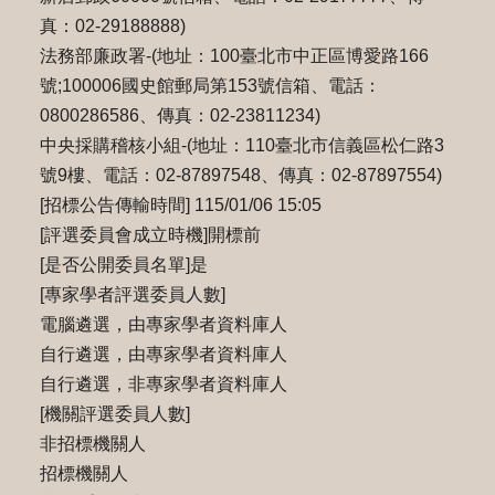
真：02-29188888)
法務部廉政署-(地址：100臺北市中正區博愛路166
號;100006國史館郵局第153號信箱、電話：
0800286586、傳真：02-23811234)
中央採購稽核小組-(地址：110臺北市信義區松仁路3
號9樓、電話：02-87897548、傳真：02-87897554)
[招標公告傳輸時間] 115/01/06 15:05
[評選委員會成立時機]開標前
[是否公開委員名單]是
[專家學者評選委員人數]
電腦遴選，由專家學者資料庫人
自行遴選，由專家學者資料庫人
自行遴選，非專家學者資料庫人
[機關評選委員人數]
非招標機關人
招標機關人