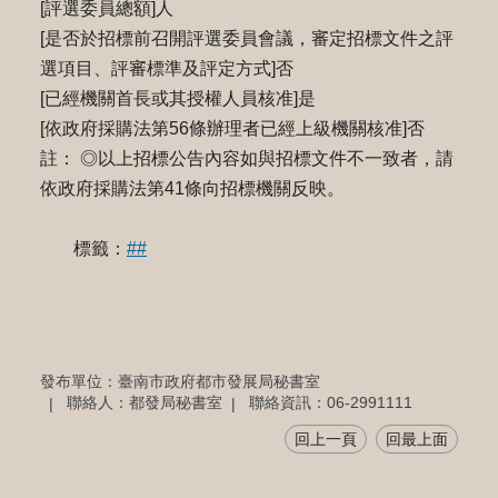
[評選委員總額]人
[是否於招標前召開評選委員會議，審定招標文件之評
選項目、評審標準及評定方式]否
[已經機關首長或其授權人員核准]是
[依政府採購法第56條辦理者已經上級機關核准]否
註： ◎以上招標公告內容如與招標文件不一致者，請
依政府採購法第41條向招標機關反映。
標籤：
##
發布單位：臺南市政府都市發展局秘書室
聯絡人：都發局秘書室
聯絡資訊：06-2991111
回上一頁
回最上面