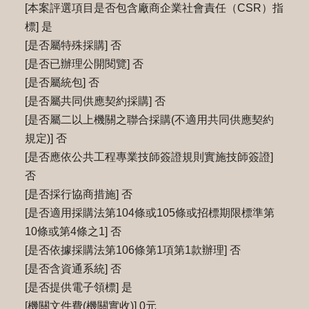
[本案評選項目是否包含廠商企業社會責任（CSR）指
標] 是
[是否屬特殊採購] 否
[是否已辦理公開閱覽] 否
[是否屬統包] 否
[是否屬共同供應契約採購] 否
[是否屬二以上機關之聯合採購(不適用共同供應契約
規定)] 否
[是否應依公共工程專業技師簽證規則實施技師簽證]
否
[是否採行協商措施] 否
[是否適用採購法第104條或105條或招標期限標準第
10條或第4條之1] 否
[是否依據採購法第106條第1項第1款辦理] 否
[是否含資通系統] 否
[是否提供電子領標] 是
[機關文件費(機關實收)] 0元