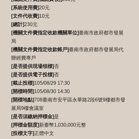
[系統使用費]
20元
[文件代收費]
10元
[總計]
230元
[機關文件費指定收款機關單位]
臺南市政府都市發展
局
[機關文件費指定收款帳戶]
臺南市政府都市發展局代
辦經費專戶
[是否提供現場領標]
否
[是否提供電子投標]
否
[截止投標]
105/08/29 17:30
[開標時間]
105/08/30 14:30
[開標地點]
708臺南市安平區永華路2段6號9樓都市發
展局9樓會議室
[是否須繳納押標金]
是
[押標金額度]
新臺幣1,030,000元整
[投標文字]
正體中文