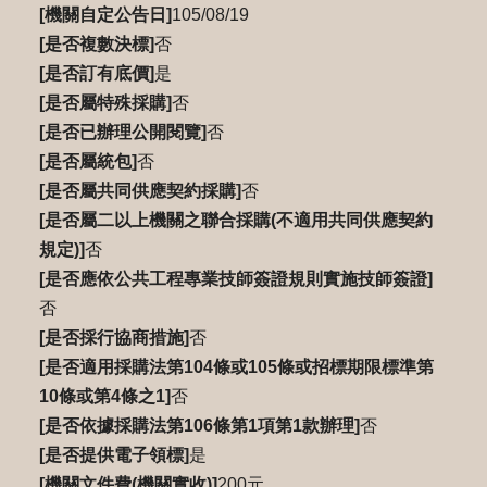
[機關自定公告日]
105/08/19
[是否複數決標]
否
[是否訂有底價]
是
[是否屬特殊採購]
否
[是否已辦理公開閱覽]
否
[是否屬統包]
否
[是否屬共同供應契約採購]
否
[是否屬二以上機關之聯合採購(不適用共同供應契約
規定)]
否
[是否應依公共工程專業技師簽證規則實施技師簽證]
否
[是否採行協商措施]
否
[是否適用採購法第104條或105條或招標期限標準第
10條或第4條之1]
否
[是否依據採購法第106條第1項第1款辦理]
否
[是否提供電子領標]
是
[機關文件費(機關實收)]
200元