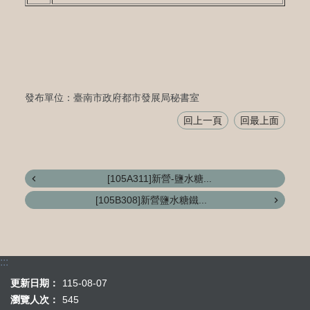
發布單位：臺南市政府都市發展局秘書室
回上一頁
回最上面
[105A311]新營-鹽水糖...
[105B308]新營鹽水糖鐵...
:::
更新日期：
115-08-07
瀏覽人次：
545