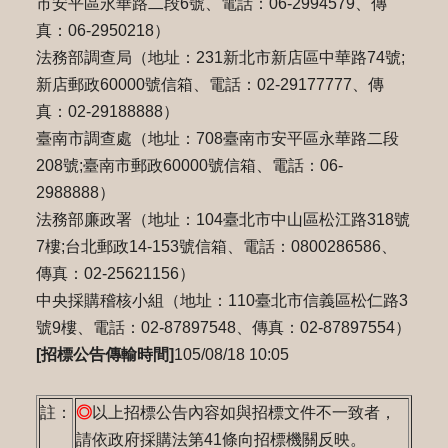
市安平區永華路二段6號、電話：06-2994579、傳
真：06-2950218）
法務部調查局（地址：231新北市新店區中華路74號;
新店郵政60000號信箱、電話：02-29177777、傳
真：02-29188888）
臺南市調查處（地址：708臺南市安平區永華路二段
208號;臺南市郵政60000號信箱、電話：06-
2988888）
法務部廉政署（地址：104臺北市中山區松江路318號
7樓;台北郵政14-153號信箱、電話：0800286586、
傳真：02-25621156）
中央採購稽核小組（地址：110臺北市信義區松仁路3
號9樓、電話：02-87897548、傳真：02-87897554）
[招標公告傳輸時間]
105/08/18 10:05
註：
◎
以上招標公告內容如與招標文件不一致者，
請依政府採購法第41條向招標機關反映。