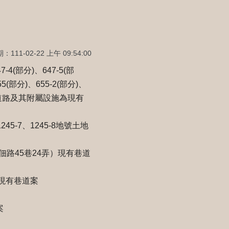
111-02-22 上午 09:54:00
-4(部分)、647-5(部
55(部分)、655-2(部分)、
凝土道路及其附屬設施為現有
245-7、1245-8地號土地
佃路45巷24弄）現有巷道
內現有巷道案
案