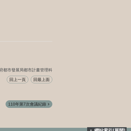
府都市發展局都市計畫管理科
回上一頁
回最上面
110年第7次會議紀錄
網站索引[展開]