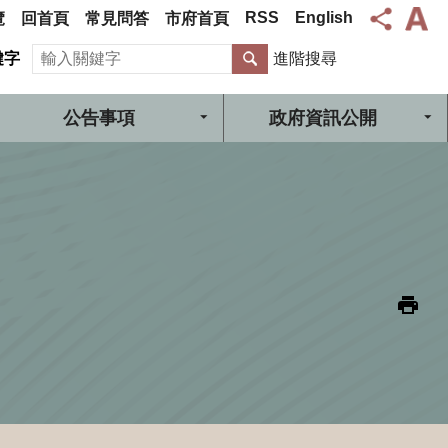
RSS
English
覽
回首頁
常見問答
市府首頁
搜尋
鍵字
進階搜尋
公告事項
政府資訊公開