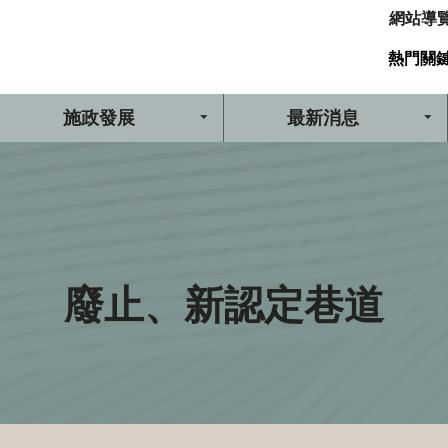
網站導
熱門關
施政發展
最新消息
廢止、新認定巷道