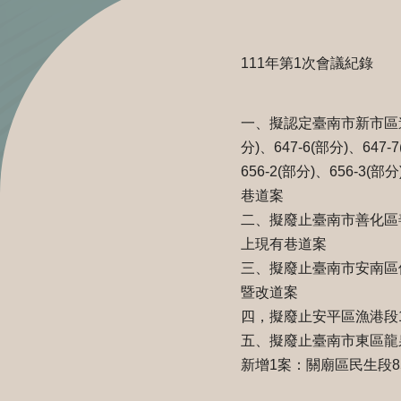
111年第1次會議紀錄
一、擬認定臺南市新市區道爺段64
分)、647-6(部分)、647-
656-2(部分)、656-
巷道案
二、擬廢止臺南市善化區善駕段12
上現有巷道案
三、擬廢止臺南市安南區佃
暨改道案
四，擬廢止安平區漁港段10
五、擬廢止臺南市東區龍泉
新增1案：關廟區民生段85