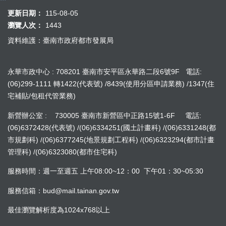
更新日期：
115-08-05
瀏覽人次：
1443
資料維護：臺南市政府都市發展局
永華市政中心 : 708201 臺南市安平區永華路二段6號9F 電話:
(06)299-1111 轉1422(代表號) /8439(使用分區申請業務) /1347(住
宅補貼/包租代管業務)
新營辦公室 : 730005 臺南市新營區中正路15號1-6F 電話:
(06)6372428(代表號) /(06)6334251(國土計畫科) /(06)6331248(都
市規劃科) /(06)6377245(地景規劃工程科) /(06)6323294(都市計畫
管理科) /(06)6323080(都市住宅科)
服務時間：週一至週五 上午08:00~12：00 下午01：30~05:30
服務信箱：bud@mail.tainan.gov.tw
最佳瀏覽解析度為1024x768以上