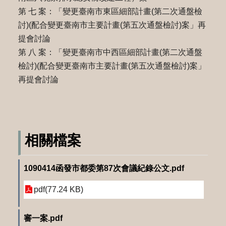
第 七 案：「變更臺南市東區細部計畫(第二次通盤檢
討)(配合變更臺南市主要計畫(第五次通盤檢討)案」再
提會討論
第 八 案：「變更臺南市中西區細部計畫(第二次通盤
檢討)(配合變更臺南市主要計畫(第五次通盤檢討)案」
再提會討論
相關檔案
1090414函發市都委第87次會議紀錄公文.pdf
pdf(77.24 KB)
審一案.pdf