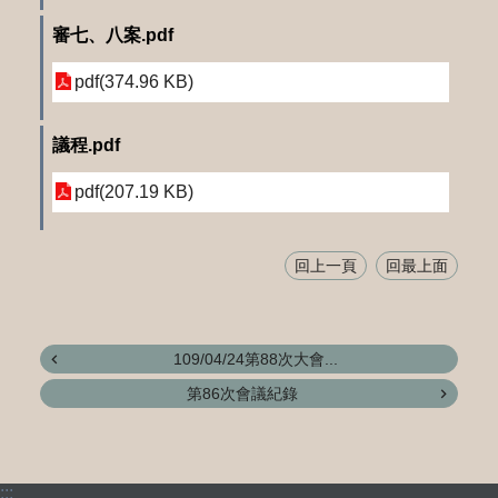
審七、八案.pdf
pdf(374.96 KB)
議程.pdf
pdf(207.19 KB)
回上一頁
回最上面
109/04/24第88次大會...
第86次會議紀錄
:::