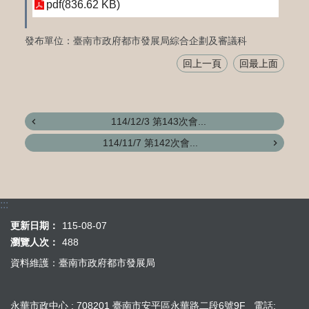
pdf(836.62 KB)
發布單位：臺南市政府都市發展局綜合企劃及審議科
回上一頁
回最上面
114/12/3 第143次會...
114/11/7 第142次會...
:::
更新日期：
115-08-07
瀏覽人次：
488
資料維護：臺南市政府都市發展局
永華市政中心 : 708201 臺南市安平區永華路二段6號9F 電話: