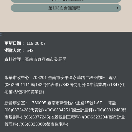
第103次會議議程
:::
更新日期：
115-08-07
瀏覽人次：
542
資料維護：臺南市政府都市發展局
永華市政中心 : 708201 臺南市安平區永華路二段6號9F 電話:
(06)299-1111 轉1422(代表號) /8439(使用分區申請業務) /1347(住
宅補貼/包租代管業務)
新營辦公室 : 730005 臺南市新營區中正路15號1-6F 電話:
(06)6372428(代表號) /(06)6334251(國土計畫科) /(06)6331248(都
市規劃科) /(06)6377245(地景規劃工程科) /(06)6323294(都市計畫
管理科) /(06)6323080(都市住宅科)