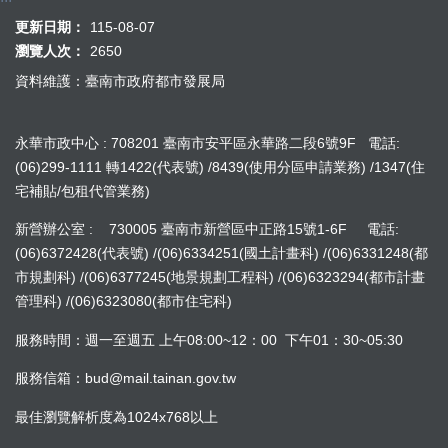
更新日期：
115-08-07
瀏覽人次：
2650
資料維護：臺南市政府都市發展局
永華市政中心 : 708201 臺南市安平區永華路二段6號9F 電話:
(06)299-1111 轉1422(代表號) /8439(使用分區申請業務) /1347(住
宅補貼/包租代管業務)
新營辦公室 : 730005 臺南市新營區中正路15號1-6F 電話:
(06)6372428(代表號) /(06)6334251(國土計畫科) /(06)6331248(都
市規劃科) /(06)6377245(地景規劃工程科) /(06)6323294(都市計畫
管理科) /(06)6323080(都市住宅科)
服務時間：週一至週五 上午08:00~12：00 下午01：30~05:30
服務信箱：bud@mail.tainan.gov.tw
最佳瀏覽解析度為1024x768以上