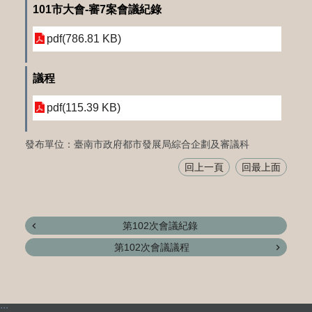
101市大會-審7案會議紀錄
pdf(786.81 KB)
議程
pdf(115.39 KB)
發布單位：臺南市政府都市發展局綜合企劃及審議科
回上一頁
回最上面
第102次會議紀錄
第102次會議議程
:::