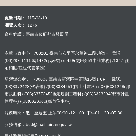
:::
更新日期：
115-08-10
瀏覽人次：
1276
資料維護：臺南市政府都市發展局
永華市政中心 : 708201 臺南市安平區永華路二段6號9F 電話:
(06)299-1111 轉1422(代表號) /8439(使用分區申請業務) /1347(住
宅補貼/包租代管業務)
新營辦公室 : 730005 臺南市新營區中正路15號1-6F 電話:
(06)6372428(代表號) /(06)6334251(國土計畫科) /(06)6331248(都
市規劃科) /(06)6377245(地景規劃工程科) /(06)6323294(都市計畫
管理科) /(06)6323080(都市住宅科)
服務時間：週一至週五 上午08:00~12：00 下午01：30~05:30
服務信箱：bud@mail.tainan.gov.tw