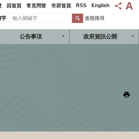
RSS
English
覽
回首頁
常見問答
市府首頁
搜尋
鍵字
進階搜尋
公告事項
政府資訊公開