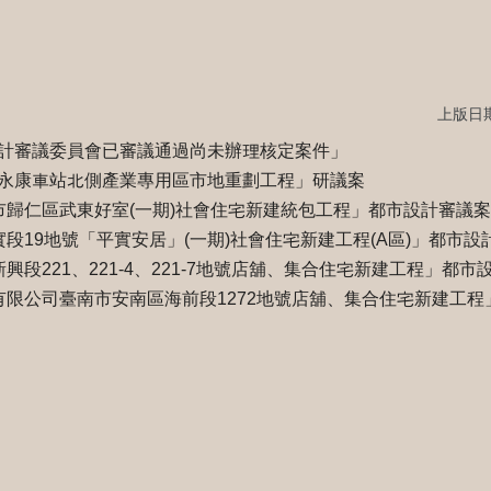
上版日期：
計審議委員會已審議通過尚未辦理核定案件」
永康車站北側產業專用區市地重劃工程」研議案
市歸仁區武東好室(一期)社會住宅新建統包工程」都市設計審議
段19地號「平實安居」(一期)社會住宅新建工程(A區)」都市
興段221、221-4、221-7地號店舖、集合住宅新建工程」都
有限公司臺南市安南區海前段1272地號店舖、集合住宅新建工