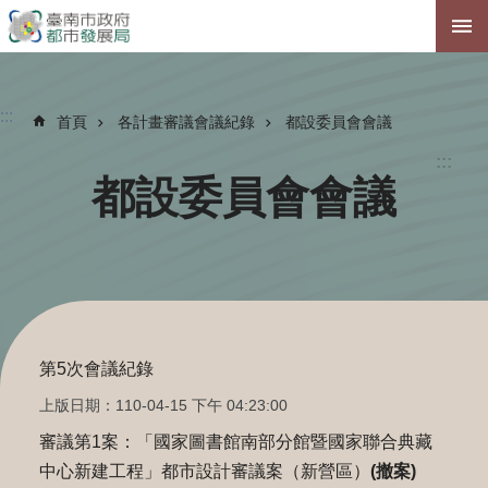
跳到主要內容區塊
:::
首頁
各計畫審議會議紀錄
都設委員會會議
:::
都設委員會會議
第5次會議紀錄
上版日期：110-04-15 下午 04:23:00
審議第1案：「國家圖書館南部分館暨國家聯合典藏
中心新建工程」都市設計審議案（新營區）
(撤案)