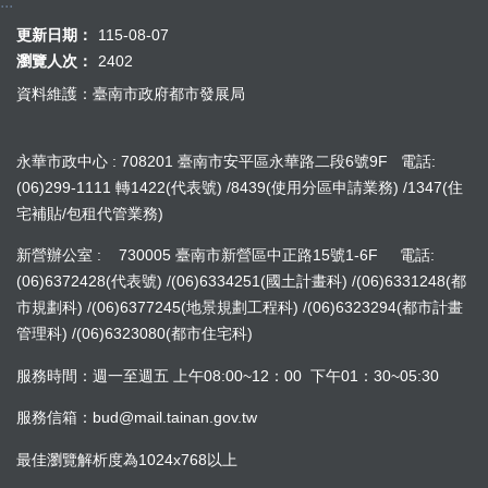
:::
更新日期：
115-08-07
瀏覽人次：
2402
資料維護：臺南市政府都市發展局
永華市政中心 : 708201 臺南市安平區永華路二段6號9F 電話:
(06)299-1111 轉1422(代表號) /8439(使用分區申請業務) /1347(住
宅補貼/包租代管業務)
新營辦公室 : 730005 臺南市新營區中正路15號1-6F 電話:
(06)6372428(代表號) /(06)6334251(國土計畫科) /(06)6331248(都
市規劃科) /(06)6377245(地景規劃工程科) /(06)6323294(都市計畫
管理科) /(06)6323080(都市住宅科)
服務時間：週一至週五 上午08:00~12：00 下午01：30~05:30
服務信箱：bud@mail.tainan.gov.tw
最佳瀏覽解析度為1024x768以上