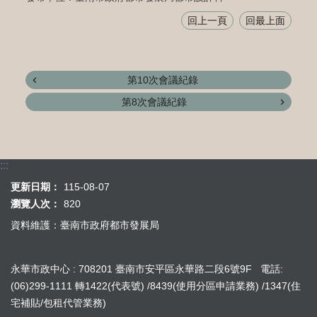
回上一頁
回最上面
第10次會議紀錄
第8次會議紀錄
:::
更新日期：
115-08-07
瀏覽人次：
820
資料維護：臺南市政府都市發展局
永華市政中心 : 708201 臺南市安平區永華路二段6號9F 電話:
(06)299-1111 轉1422(代表號) /8439(使用分區申請業務) /1347(住
宅補貼/包租代管業務)