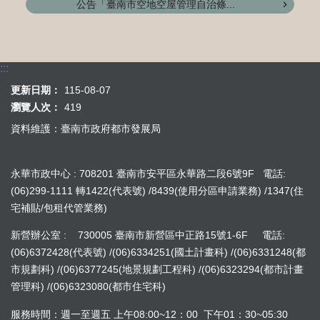
公告「臺南市空地空屋管理自治條...
:::
更新日期：
115-08-07
瀏覽人次：
419
資料維護：臺南市政府都市發展局
永華市政中心 : 708201 臺南市安平區永華路二段6號9F 電話:
(06)299-1111 轉1422(代表號) /8439(使用分區申請業務) /1347(住
宅補貼/包租代管業務)
新營辦公室 : 730005 臺南市新營區中正路15號1-6F 電話:
(06)6372428(代表號) /(06)6334251(國土計畫科) /(06)6331248(都
市規劃科) /(06)6377245(地景規劃工程科) /(06)6323294(都市計畫
管理科) /(06)6323080(都市住宅科)
服務時間：週一至週五 上午08:00~12：00 下午01：30~05:30