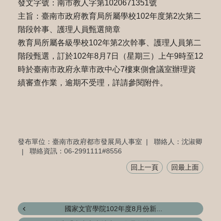
發文字號：南市教人字第1020671351號
主旨：臺南市政府教育局所屬學校102年度第2次第二
階段幹事、護理人員甄選簡章
教育局所屬各級學校102年第2次幹事、護理人員第二
階段甄選，訂於102年8月7日（星期三）上午9時至12
時於臺南市政府永華市政中心7樓東側會議室辦理資
績審查作業，逾期不受理，詳請參閱附件。
發布單位：臺南市政府都市發展局人事室
聯絡人：沈淑卿
聯絡資訊：06-2991111#8556
回上一頁
回最上面
國家文官學院102年度8月份新...