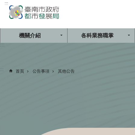
:::
跳到主要內容區塊
機關介紹
各科業務職掌
:::
:::
首頁
公告事項
其他公告