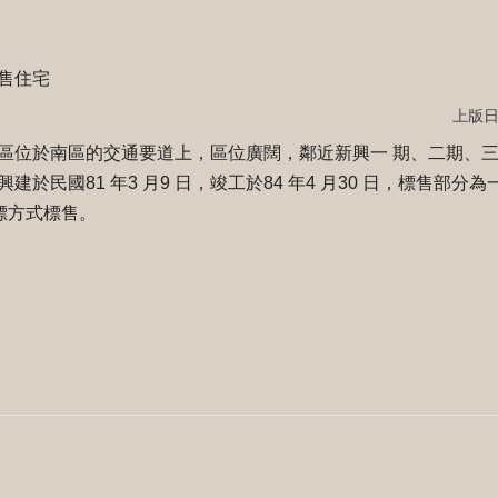
售住宅
上版日期
區位於南區的交通要道上，區位廣闊，鄰近新興一 期、二期、
於民國81 年3 月9 日，竣工於84 年4 月30 日，標售部分為
標方式標售。