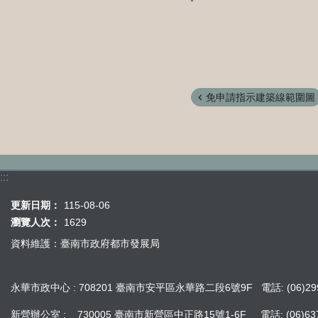
免申請指示建築線範圍圖
:::
更新日期：
115-08-06
瀏覽人次：
1629
資料維護：臺南市政府都市發展局
永華市政中心 : 708201 臺南市安平區永華路二段6號9F 電話: (06)299
新營辦公室 : 730005 臺南市新營區中正路15號1-6F 電話: (06)637242