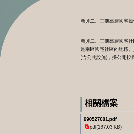
新興二、三期高層國宅標
新興二、三期高層國宅社
是南區國宅社區的地標。興建
(含公共設施)，採公開投
相關檔案
990527001.pdf
pdf(187.03 KB)