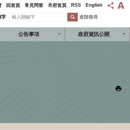
RSS
English
覽
回首頁
常見問答
市府首頁
搜尋
鍵字
進階搜尋
公告事項
政府資訊公開