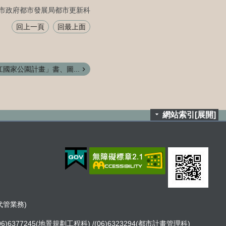
市政府都市發展局都市更新科
回上一頁
回最上面
國家公園計畫」書、圖...
網站索引[展開]
租代管業務)
06)6377245(地景規劃工程科) /(06)6323294(都市計畫管理科)