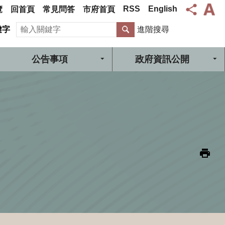
RSS
English
覽
回首頁
常見問答
市府首頁
搜尋
鍵字
進階搜尋
公告事項
政府資訊公開