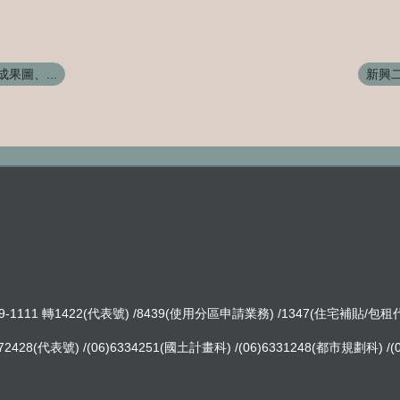
果圖、...
新興
-1111 轉1422(代表號) /8439(使用分區申請業務) /1347(住宅補貼/包
8(代表號) /(06)6334251(國土計畫科) /(06)6331248(都市規劃科) /(