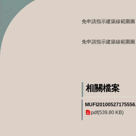
免申請指示建築線範圍圖
免申請指示建築線範圍圖
相關檔案
MUFI20100527175556.
pdf(539.80 KB)