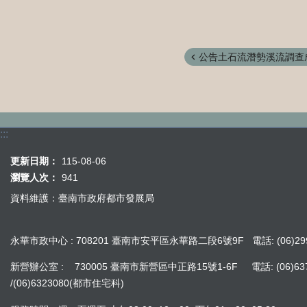
公告土石流潛勢溪流調查成
:::
更新日期：
115-08-06
瀏覽人次：
941
資料維護：臺南市政府都市發展局
永華市政中心 : 708201 臺南市安平區永華路二段6號9F 電話: (06)299
新營辦公室 : 730005 臺南市新營區中正路15號1-6F 電話: (06)637242
/(06)6323080(都市住宅科)