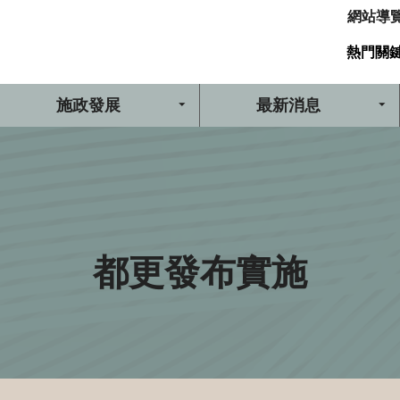
網站導
熱門關
施政發展
最新消息
都更發布實施