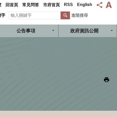
RSS
English
覽
回首頁
常見問答
市府首頁
搜尋
鍵字
進階搜尋
公告事項
政府資訊公開