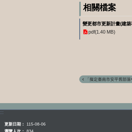
相關檔案
變更都市更新計畫(建築
pdf(1.40 MB)
「擬定臺南市安平舊部落中興
:::
更新日期：
115-08-06
瀏覽人次：
834