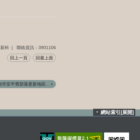
更新科
聯絡資訊：3901106
回上一頁
回最上面
市安平舊部落更新地區...
網站索引[展開]