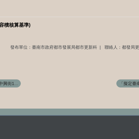
容積核算基準)
發布單位：臺南市政府都市發展局都市更新科
聯絡人：都發局
街1...
「擬定臺南