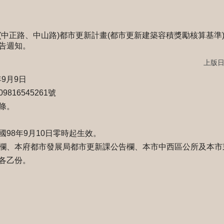
中正路、中山路)都市更新計畫(都市更新建築容積獎勵核算基準)案
告週知。
上版日期
9月9日
16545261號
條。
98年9月10日零時起生效。
欄、本府都市發展局都市更新課公告欄、本市中西區公所及本市
各乙份。