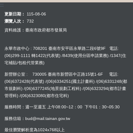
:::
更新日期：
115-08-06
瀏覽人次：
732
資料維護：臺南市政府都市發展局
永華市政中心 : 708201 臺南市安平區永華路二段6號9F 電話:
(06)299-1111 轉1422(代表號) /8439(使用分區申請業務) /1347(住
宅補貼/包租代管業務)
新營辦公室 : 730005 臺南市新營區中正路15號1-6F 電話:
(06)6372428(代表號) /(06)6334251(國土計畫科) /(06)6331248(都
市規劃科) /(06)6377245(地景規劃工程科) /(06)6323294(都市計畫
管理科) /(06)6323080(都市住宅科)
服務時間：週一至週五 上午08:00~12：00 下午01：30~05:30
服務信箱：bud@mail.tainan.gov.tw
最佳瀏覽解析度為1024x768以上