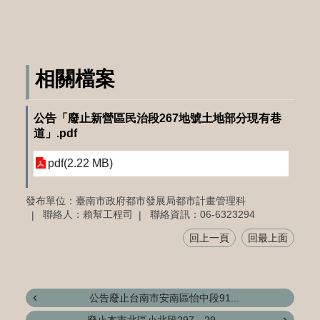
相關檔案
公告「廢止新營區民治段267地號土地部分現有巷
道」.pdf
pdf(2.22 MB)
發布單位：臺南市政府都市發展局都市計畫管理科
聯絡人：賴幫工程司
聯絡資訊：06-6323294
回上一頁
回最上面
公告廢止台南市安南區怡中段91...