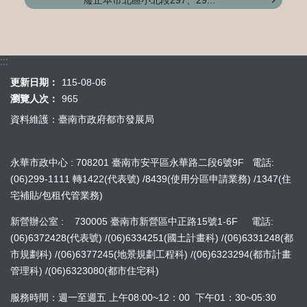
廢止本市北區小北段297、29...
:::
更新日期：
115-08-06
瀏覽人次：
965
資料維護：臺南市政府都市發展局
永華市政中心 : 708201 臺南市安平區永華路二段6號9F 電話:
(06)299-1111 轉1422(代表號) /8439(使用分區申請業務) /1347(住
宅補貼/包租代管業務)
新營辦公室 : 730005 臺南市新營區中正路15號1-6F 電話:
(06)6372428(代表號) /(06)6334251(國土計畫科) /(06)6331248(都
市規劃科) /(06)6377245(地景規劃工程科) /(06)6323294(都市計畫
管理科) /(06)6323080(都市住宅科)
服務時間：週一至週五 上午08:00~12：00 下午01：30~05:30