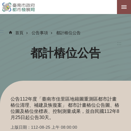
跳到主要內容區塊
:::
首頁
公告事項
都計樁位公告
:::
都計樁位公告
公告112年度「臺南市佳里區地籍圖重測區都市計畫
樁位清理、補建及恢復案」 都市計畫樁位公告圖、樁
位圖及樁位坐標表、控制測量成果，並自民國112年8
月25日起公告30天。
上版日期：112-08-25 上午 08:00:00