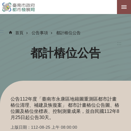
跳到主要內容區塊
:::
首頁
公告事項
都計樁位公告
:::
都計樁位公告
公告112年度「臺南市永康區地籍圖重測區都市計畫
樁位清理、補建及恢復案」 都市計畫樁位公告圖、樁
位圖及樁位坐標表、控制測量成果，並自民國112年8
月25日起公告30天。
上版日期：112-08-25 上午 08:00:00