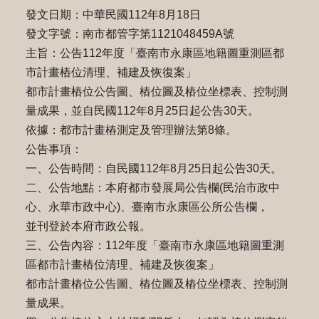
發文日期：中華民國112年8月18日
發文字號：南市都管字第1121048459A號
主旨：公告112年度「臺南市永康區地籍圖重測區都
市計畫樁位清理、補建及恢復案」
都市計畫樁位公告圖、樁位圖及樁位坐標表、控制測
量成果，並自民國112年8月25日起公告30天。
依據：都市計畫樁測定及管理辦法第8條。
公告事項：
一、公告時間：自民國112年8月25日起公告30天。
二、公告地點：本府都市發展局公告欄(民治市政中
心、永華市政中心)、臺南市永康區公所公告欄，
並刊登於本府市政公報。
三、公告內容：112年度「臺南市永康區地籍圖重測
區都市計畫樁位清理、補建及恢復案」
都市計畫樁位公告圖、樁位圖及樁位坐標表、控制測
量成果。