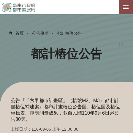
跳到主要內容區塊
:::
首頁
公告事項
都計樁位公告
:::
都計樁位公告
公告『「六甲都市計畫區」（樁號M2、M3）都市計
畫樁位補建案』都市計畫樁位公告圖、樁位圖及樁位
坐標表、控制測量成果，並自民國110年9月6日起公
告30天。
上版日期：110-09-06 上午 12:00:00