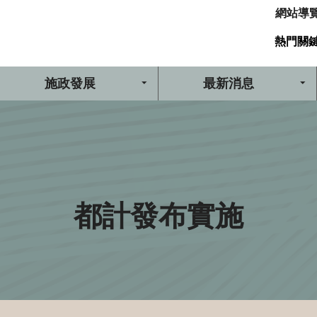
網站導
熱門關
施政發展
最新消息
都計發布實施