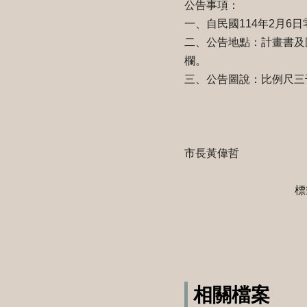
公告事項：
一、自民國114年2月6
二、公告地點：計畫書及
欄。
三、公告圖說：比例尺三
市長黃偉哲
標
相關檔案