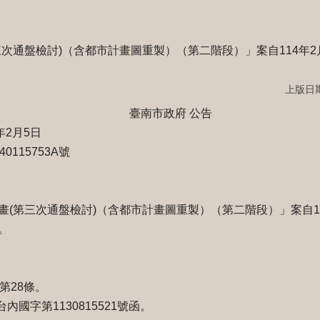
次通盤檢討)（含都市計畫圖重製）（第二階段）」案自114年2
上版日期：
政府 公告
年2月5日
115753A號
(第三次通盤檢討)（含都市計畫圖重製）（第二階段）」案自11
。
第28條。
內國字第1130815521號函。