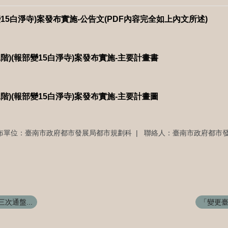
部變15白淨寺)案發布實施-公告文(PDF內容完全如上內文所述)
(二階)(報部變15白淨寺)案發布實施-主要計畫書
(二階)(報部變15白淨寺)案發布實施-主要計畫圖
布單位：臺南市政府都市發展局都市規劃科
聯絡人：臺南市政府都市發
次通盤...
「變更臺