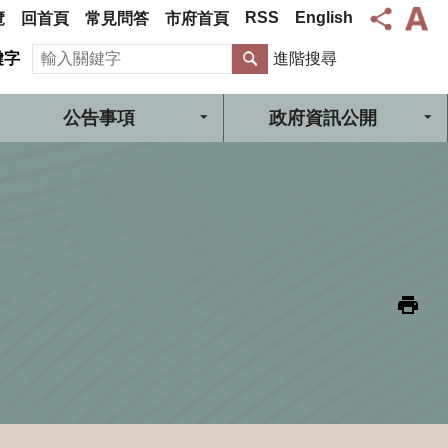
RSS
English
覽
回首頁
常見問答
市府首頁
搜尋
鍵字
進階搜尋
公告事項
政府資訊公開