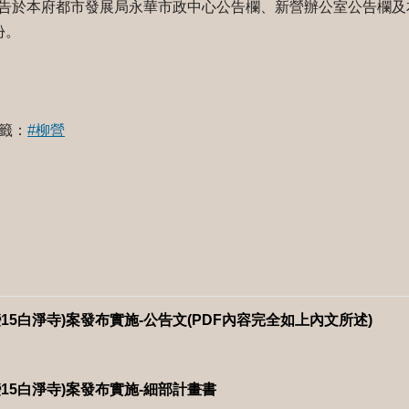
告於本府都市發展局永華市政中心公告欄、新營辦公室公告欄及
份。
籤：
#柳營
部變15白淨寺)案發布實施-公告文(PDF內容完全如上內文所述)
部變15白淨寺)案發布實施-細部計畫書