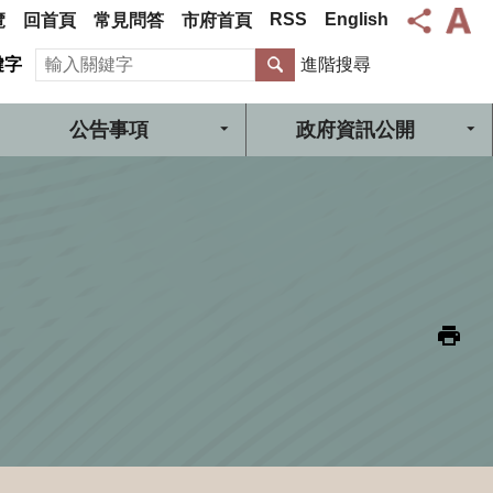
RSS
English
覽
回首頁
常見問答
市府首頁
搜尋
鍵字
進階搜尋
公告事項
政府資訊公開