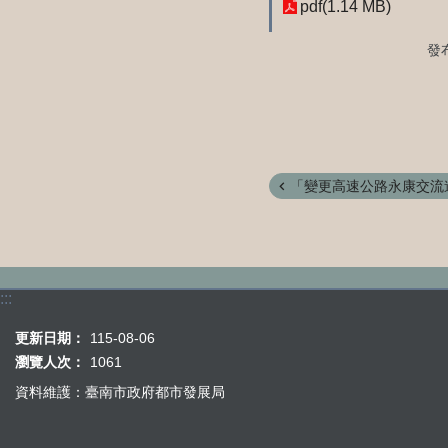
pdf(1.14 MB)
發
「變更高速公路永康交流道
:::
更新日期：
115-08-06
瀏覽人次：
1061
資料維護：臺南市政府都市發展局