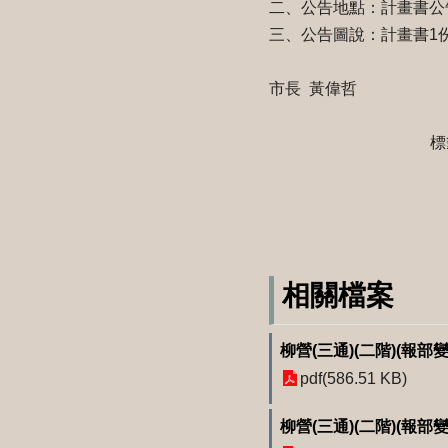
二、公告地點：計畫書公
三、公告圖說：計畫書1
市長 黃偉哲
標
相關檔案
柳營(三通)(二階)(報
pdf(586.51 KB)
柳營(三通)(二階)(報