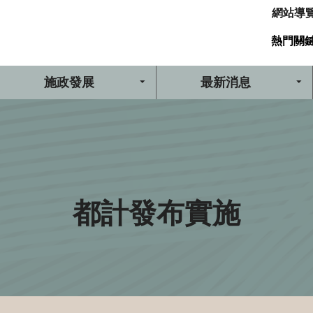
網站導
熱門關
施政發展
最新消息
都計發布實施