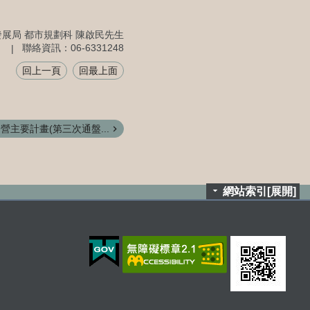
展局 都市規劃科 陳啟民先生
聯絡資訊：06-6331248
回上一頁
回最上面
營主要計畫(第三次通盤...
網站索引[展開]