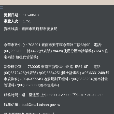
:::
更新日期：
115-08-07
瀏覽人次：
1751
資料維護：臺南市政府都市發展局
永華市政中心 : 708201 臺南市安平區永華路二段6號9F 電話:
(06)299-1111 轉1422(代表號) /8439(使用分區申請業務) /1347(住
宅補貼/包租代管業務)
新營辦公室 : 730005 臺南市新營區中正路15號1-6F 電話:
(06)6372428(代表號) /(06)6334251(國土計畫科) /(06)6331248(都
市規劃科) /(06)6377245(地景規劃工程科) /(06)6323294(都市計畫
管理科) /(06)6323080(都市住宅科)
服務時間：週一至週五 上午08:00~12：00 下午01：30~05:30
服務信箱：bud@mail.tainan.gov.tw