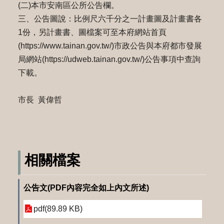
(二)本市安南區公所公告欄。
三、公告圖說：比例尺六千分之一計畫圖及計畫書各
1份，另計畫書、圖檔案可至本府網站首頁
(https://www.tainan.gov.tw/)市政公告與本府都市發展
局網站(https://udweb.tainan.gov.tw/)公告事項中查詢
下載。
市長 黃偉哲
相關檔案
公告文(PDF內容完全如上內文所述)
pdf(89.89 KB)