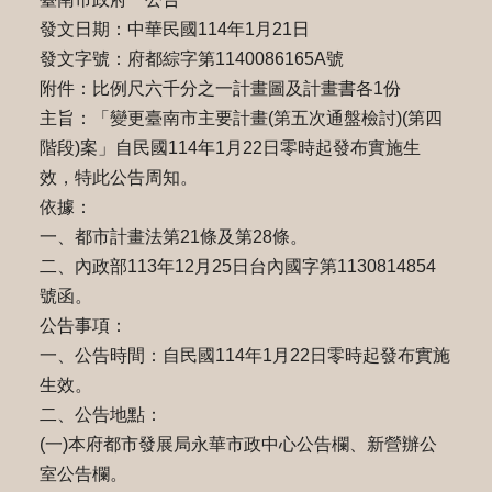
發文日期：中華民國114年1月21日
發文字號：府都綜字第1140086165A號
附件：比例尺六千分之一計畫圖及計畫書各1份
主旨：「變更臺南市主要計畫(第五次通盤檢討)(第四
階段)案」自民國114年1月22日零時起發布實施生
效，特此公告周知。
依據：
一、都市計畫法第21條及第28條。
二、內政部113年12月25日台內國字第1130814854
號函。
公告事項：
一、公告時間：自民國114年1月22日零時起發布實施
生效。
二、公告地點：
(一)本府都市發展局永華市政中心公告欄、新營辦公
室公告欄。