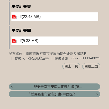
主要計畫書
pdf(22.43 MB)
主要計畫圖
pdf(5.33 MB)
發布單位：臺南市政府都市發展局綜合企劃及審議科
聯絡人：都發局綜企科
聯絡資訊：06-2991111#8021
回上一頁
回最上面
「變更臺南市安南區細部計畫(第...
「變更臺南市都市計畫(中西區等...