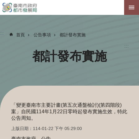
跳到主要內容區塊
:::
首頁
公告事項
都計發布實施
:::
都計發布實施
「變更臺南市主要計畫(第五次通盤檢討)(第四階段)
案」自民國114年1月22日零時起發布實施生效，特此
公告周知。
上版日期：114-01-22 下午 05:29:00
臺南市政府 公告