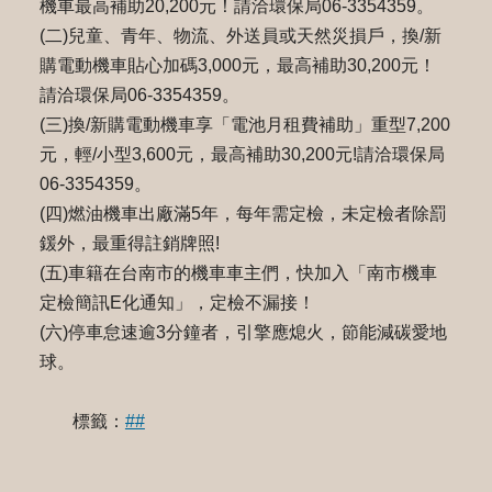
機車最高補助20,200元！請洽環保局06-3354359。
(二)兒童、青年、物流、外送員或天然災損戶，換/新
購電動機車貼心加碼3,000元，最高補助30,200元！
請洽環保局06-3354359。
(三)換/新購電動機車享「電池月租費補助」重型7,200
元，輕/小型3,600元，最高補助30,200元!請洽環保局
06-3354359。
(四)燃油機車出廠滿5年，每年需定檢，未定檢者除罰
鍰外，最重得註銷牌照!
(五)車籍在台南市的機車車主們，快加入「南市機車
定檢簡訊E化通知」，定檢不漏接！
(六)停車怠速逾3分鐘者，引擎應熄火，節能減碳愛地
球。
標籤：
##