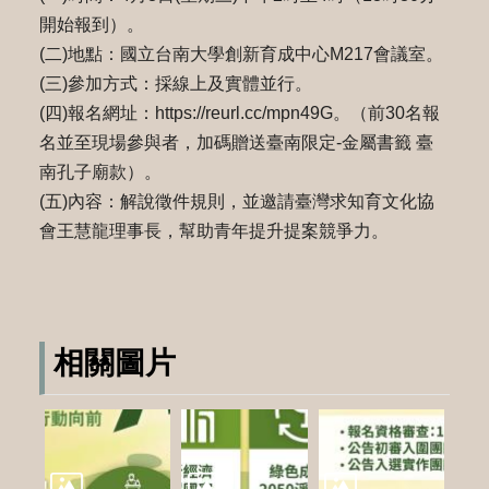
開始報到）。
(二)地點：國立台南大學創新育成中心M217會議室。
(三)參加方式：採線上及實體並行。
(四)報名網址：https://reurl.cc/mpn49G。（前30名報
名並至現場參與者，加碼贈送臺南限定-金屬書籤 臺
南孔子廟款）。
(五)內容：解說徵件規則，並邀請臺灣求知育文化協
會王慧龍理事長，幫助青年提升提案競爭力。
相關圖片