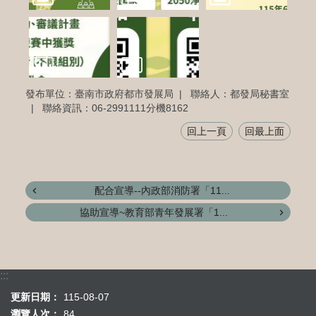
發布單位：臺南市政府都市發展局
聯絡人：都發局秘書室
聯絡資訊：06-2991111分機8162
回上一頁
回最上面
配合宣導--內政部消防署「11...
協助宣導~教育部青年發展署「1...
:::
更新日期：
115-08-07
瀏覽人次：
84