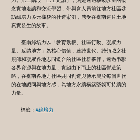
力。第三階段「巴士走讀」，則是透過移動教室的概
念實地走讀和交流學習，帶與會人員前往地方社區參
訪綠培力多元樣貌的社造案例，感受在臺南這片土地
真實發生的故事。
臺南綠培力以「教育紮根、社區行動、凝聚力
量、反饋地方」為核心價值，連跨世代、跨領域之社
規師和凝聚各地志同道合的社區社群夥伴，透過串聯
各界資源與在地力量，實踐由下而上的社區營造策
略，在臺南各地方社區共同創造與傳承屬於每個世代
的在地認同與地方感，為地方永續構築堅韌可持續的
力量。
標籤：
#綠培力