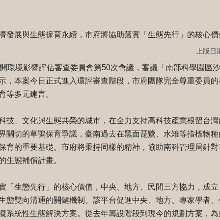
濟發展與生態保育永續，市府將協助落實「生態先行」的核心價
上版日期：
開環境影響評估審查委員會第50次會議，審議「南部科學園區
示，本案今日正式進入環評審查階段，市府團隊完全尊重委員的
育等多元建言。
科技、文化與生態共榮的城市，在全力支持高科技產業根留台灣
界關切的草鴞保育爭議，臺南過去在黑面琵鷺、水雉等指標物種
保育的重要基礎。市府將秉持同樣的精神，協助南科管理局針對
的生態補償計畫。
實「生態先行」的核心價值，中央、地方、民間三方協力，成立
生態雙向溝通的關鍵機制。該平台促進中央、地方、專家學者、
擬系統性生態解決方案。從去年籌設階段到現今的規劃方案，為