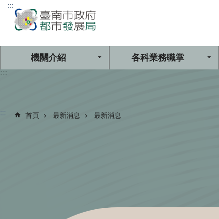
:::
跳到主要內容區塊
機關介紹
各科業務職掌
:::
:::
首頁
最新消息
最新消息