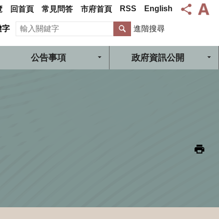
RSS
English
覽
回首頁
常見問答
市府首頁
搜尋
鍵字
進階搜尋
公告事項
政府資訊公開