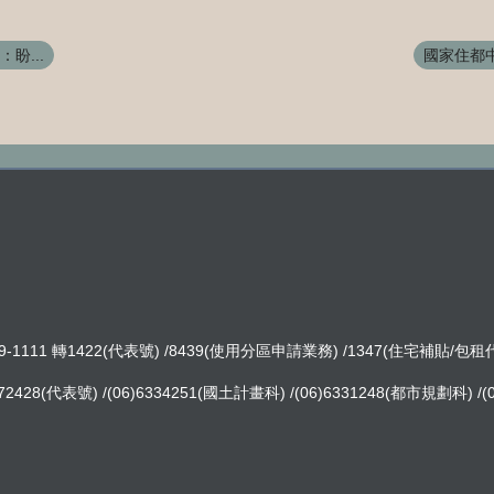
盼...
國家住都中
-1111 轉1422(代表號) /8439(使用分區申請業務) /1347(住宅補貼/包
8(代表號) /(06)6334251(國土計畫科) /(06)6331248(都市規劃科) /(