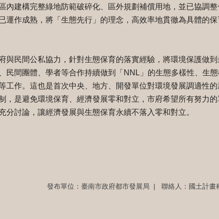
區內建構完整綠地防範破碎化、區外規劃補償用地，並已協調整
已運作成熟，將「生態先行」的理念，高效率地貫徹為具體的保
府與民間公私協力，針對生態保育的落實經驗，將環境保護做到
、民間團體、學者等合作持續做到「NNL」的生態多樣性、生
等工作。這也是首次中央、地方、開發單位對環境發展調適性的
制，是避免環境保育、經濟發展零和對立，市府希望所有努力的
充分討論，讓經濟發展與生態保育永續不落入零和對立。
發布單位：臺南市政府都市發展局
聯絡人：國土計畫