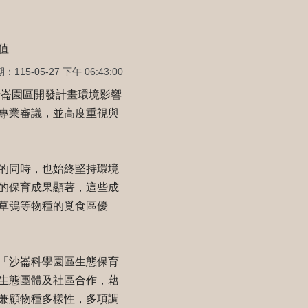
值
115-05-27 下午 06:43:00
沙崙園區開發計畫環境影響
專業審議，並高度重視與
的同時，也始終堅持環境
的保育成果顯著，這些成
草鴞等物種的覓食區優
「沙崙科學園區生態保育
生態團體及社區合作，藉
兼顧物種多樣性，多項調