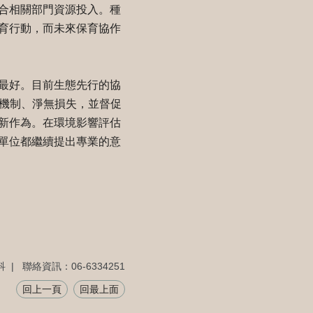
合相關部門資源投入。種
育行動，而未來保育協作
最好。目前生態先行的協
態機制、淨無損失，並督促
新作為。在環境影響評估
單位都繼續提出專業的意
科
聯絡資訊：06-6334251
回上一頁
回最上面