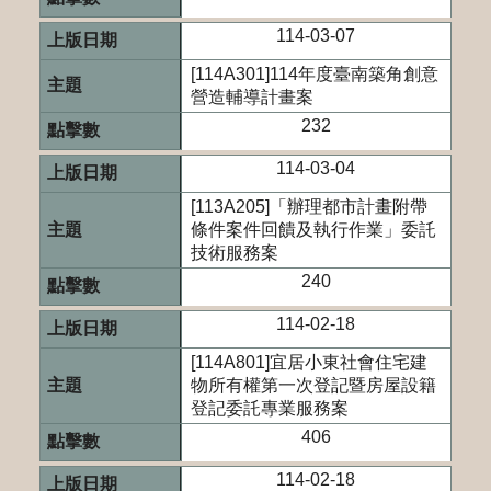
114-03-07
[114A301]114年度臺南築角創意
營造輔導計畫案
232
114-03-04
[113A205]「辦理都市計畫附帶
條件案件回饋及執行作業」委託
技術服務案
240
114-02-18
[114A801]宜居小東社會住宅建
物所有權第一次登記暨房屋設籍
登記委託專業服務案
406
114-02-18