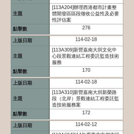
[113A204]辦理西港都市計畫整
體開發區區段徵收公益性及必要
性評估案
276
114-02-18
[113A309]新營嘉南大圳文化中
心段景觀連結工程委託監造技術
服務
170
114-02-18
[113A310]新營嘉南大圳新榮路
段（北岸）景觀連結工程委託監
造技術服務案
172
114-02-12