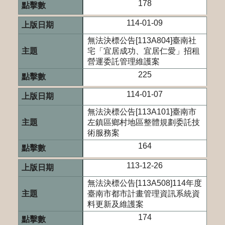
178
114-01-09
無法決標公告[113A804]臺南社
宅「宜居成功、宜居仁愛」招租
營運委託管理維護案
225
114-01-07
無法決標公告[113A101]臺南市
左鎮區鄉村地區整體規劃委託技
術服務案
164
113-12-26
無法決標公告[113A508]114年度
臺南市都市計畫管理資訊系統資
料更新及維護案
174