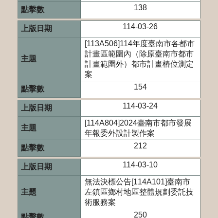
138
114-03-26
[113A506]114年度臺南市各都市
計畫區範圍內（除原臺南市都市
計畫範圍外）都市計畫樁位測定
案
154
114-03-24
[114A804]2024臺南市都市發展
年報委外設計製作案
212
114-03-10
無法決標公告[114A101]臺南市
左鎮區鄉村地區整體規劃委託技
術服務案
250