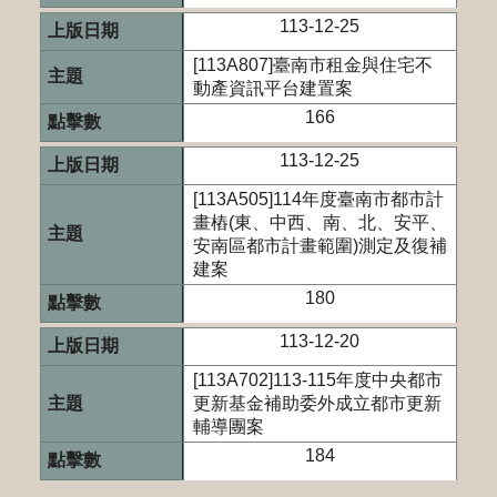
113-12-25
[113A807]臺南市租金與住宅不
動產資訊平台建置案
166
113-12-25
[113A505]114年度臺南市都市計
畫樁(東、中西、南、北、安平、
安南區都市計畫範圍)測定及復補
建案
180
113-12-20
[113A702]113-115年度中央都市
更新基金補助委外成立都市更新
輔導團案
184