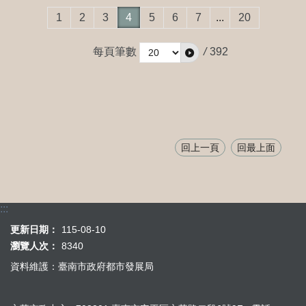
1
2
3
4
5
6
7
...
20
每頁筆數
/
392
回上一頁
回最上面
:::
更新日期：
115-08-10
瀏覽人次：
8340
資料維護：臺南市政府都市發展局