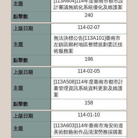
[113A604]114年度臺南市都市設
計審議無紙化系統優化及維護案
240
114-02-07
無法決標公告[113A101]臺南市
左鎮區鄉村地區整體規劃委託技
術服務案
196
114-02-05
[113A508]114年度臺南市都市計
畫管理資訊系統資料更新及維護
案
158
114-01-10
[113A603]114年臺南市海安街道
美術館藝術作品清潔勞務採購案