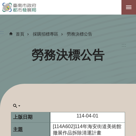
跳到主要內容區塊
:::
首頁
採購招標專區
勞務決標公告
:::
勞務決標公告
114-04-01
[114A602]114年海安街道美術館
撤展作品拆除清運計畫