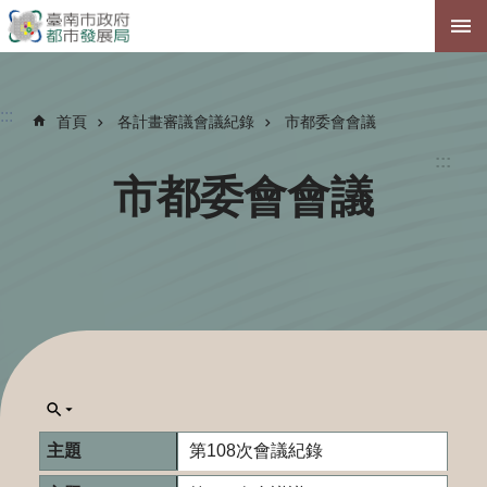
跳到主要內容區塊
:::
首頁
各計畫審議會議紀錄
市都委會會議
:::
市都委會會議
第108次會議紀錄