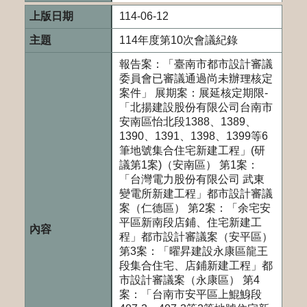
114-06-12
114年度第10次會議紀錄
報告案：「臺南市都市設計審議
委員會已審議通過尚未辦理核定
案件」 展期案：展延核定期限-
「北揚建設股份有限公司台南市
安南區怡北段1388、1389、
1390、1391、1398、1399等6
筆地號集合住宅新建工程」(研
議第1案)（安南區） 第1案：
「台灣電力股份有限公司 武東
變電所新建工程」都市設計審議
案（仁德區） 第2案：「余宅安
平區新南段店鋪、住宅新建工
程」都市設計審議案（安平區）
第3案：「曜昇建設永康區龍王
段集合住宅、店鋪新建工程」都
市設計審議案（永康區） 第4
案：「台南市安平區上鯤鯓段