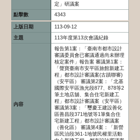
定」研議案
4343
113-09-12
113年度第13次會議紀錄
報告第1案：「臺南市都市設計
審議委員會已審議通過尚未辦理
核定案件」報告案 審議第1案：
「聲寶臺南市安平區旅館新建工
程」都市設計審議案(古蹟聯審)
（安平區） 審議第2案：「北基
國際安平區漁光段877、878等2
筆土地店舖、集合住宅新建工
程」都市設計審議案（安平區）
審議第3案：「璽慶王建設善化
區善昌段371地號等1筆集合住
宅新建工程」都市設計審議案
（善化區） 審議第4案：「新營
區民治段361-1地號民權里活動