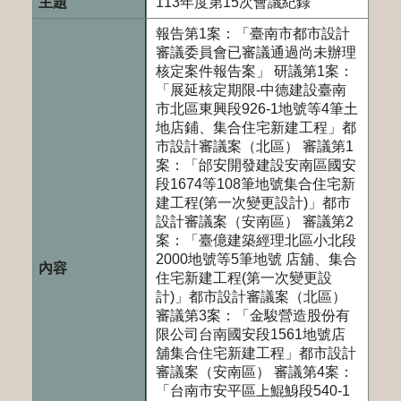
113年度第15次會議紀錄
報告第1案：「臺南市都市設計
審議委員會已審議通過尚未辦理
核定案件報告案」 研議第1案：
「展延核定期限-中德建設臺南
市北區東興段926-1地號等4筆土
地店鋪、集合住宅新建工程」都
市設計審議案（北區） 審議第1
案：「邰安開發建設安南區國安
段1674等108筆地號集合住宅新
建工程(第一次變更設計)」都市
設計審議案（安南區） 審議第2
案：「臺億建築經理北區小北段
2000地號等5筆地號 店舖、集合
住宅新建工程(第一次變更設
計)」都市設計審議案（北區）
審議第3案：「金駿營造股份有
限公司台南國安段1561地號店
舖集合住宅新建工程」都市設計
審議案（安南區） 審議第4案：
「台南市安平區上鯤鯓段540-1