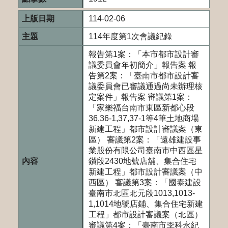
114-02-06
114年度第1次會議紀錄
報告第1案：「本市都市設計審
議委員會年初簡介」報告案 報
告第2案：「臺南市都市設計審
議委員會已審議通過尚未辦理核
定案件」報告案 審議第1案：
「家樂福台南市東區新都心段
36,36-1,37,37-1等4筆土地商場
新建工程」都市設計審議案（東
區） 審議第2案：「遠雄建設事
業股份有限公司臺南市中西區星
鑽段2430地號店舖、集合住宅
新建工程」都市設計審議案（中
西區） 審議第3案：「國泰建設
臺南市北區北元段1013,1013-
1,1014地號店鋪、集合住宅新建
工程」都市設計審議案（北區）
審議第4案：「臺南市李科永紀