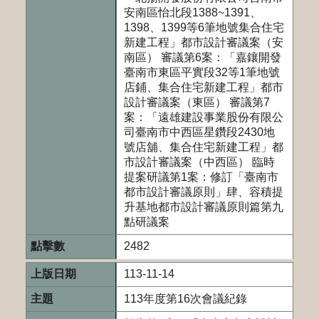
安南區怡北段1388~1391、
1398、1399等6筆地號集合住宅
新建工程」都市設計審議案（安
南區） 審議第6案：「嘉鑲開發
臺南市東區平實段32等1筆地號
店鋪、集合住宅新建工程」都市
設計審議案（東區） 審議第7
案：「遠雄建設事業股份有限公
司臺南市中西區星鑽段2430地
號店舖、集合住宅新建工程」都
市設計審議案（中西區） 臨時
提案研議第1案：修訂「臺南市
都市設計審議原則」肆、容積提
升基地都市設計審議原則篇第九
點研議案
2482
113-11-14
113年度第16次會議紀錄