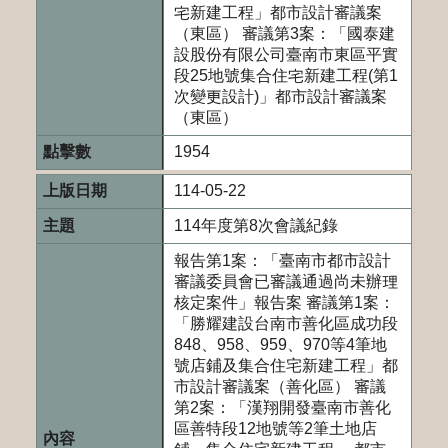
宅新建工程」都市設計審議案
（東區） 審議第3案：「國泰建
設股份有限公司臺南市東區平實
段25地號集合住宅新建工程(第1
次變更設計)」都市設計審議案
（東區）
1954
114-05-22
114年度第8次會議紀錄
報告第1案：「臺南市都市設計
審議委員會已審議通過尚未辦理
核定案件」報告案 審議第1案：
「勝耀建設台南市善化區成功段
848、958、959、970等4筆地
號店鋪及集合住宅新建工程」都
市設計審議案（善化區） 審議
第2案：「漢翔開發臺南市善化
區善特段12地號等2筆土地店