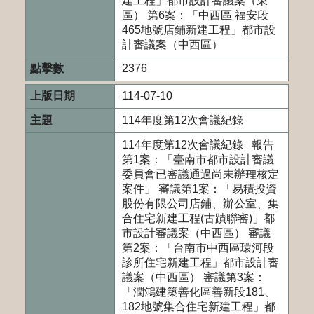
建工程」都市設計審議案（東
區） 第6案：「中西區 福安段
465地號店鋪新建工程」都市設
計審議案（中西區）
2376
114-07-10
114年度第12次會議紀錄
114年度第12次會議紀錄 報告
第1案：「臺南市都市設計審議
委員會已審議通過尚未辦理核定
案件」 審議第1案：「易積投資
股份有限公司店鋪、辦公室、集
合住宅新建工程(古蹟聯審)」都
市設計審議案（中西區） 審議
第2案：「台南市中西區環河段
診所住宅新建工程」都市設計審
議案（中西區） 審議第3案：
「潤鴻建築善化區善新段181、
182地號集合住宅新建工程」都