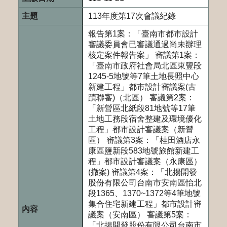
113年度第17次會議紀錄
報告第1案：「臺南市都市設計
審議委員會已審議通過尚未辦理
核定案件報告案」 審議第1案：
「臺南市政府社會局北區東豐段
1245-5地號等7筆土地長照中心
新建工程」都市設計審議案(古
蹟聯審)（北區） 審議第2案：
「新營區北紙段81地號等17筆
土地工務段宿舍整建及環境優化
工程」都市設計審議案（新營
區） 審議第3案：「桂田酒店永
康區鹽新段583地號旅館新建工
程」都市設計審議案（永康區）
(撤案) 審議第4案：「北揚開發
股份有限公司台南市安南區怡北
段1365、1370~1372等4筆地號
集合住宅新建工程」都市設計審
議案（安南區） 審議第5案：
「北揚開發股份有限公司台南市