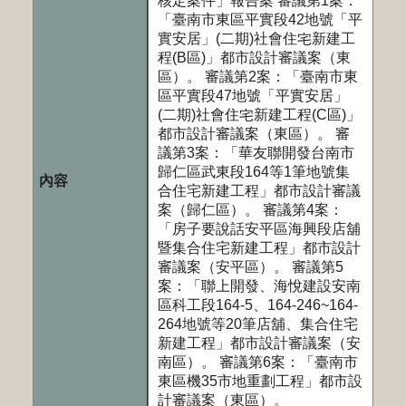
核定案件」報告案 審議第1案：
「臺南市東區平實段42地號「平
實安居」(二期)社會住宅新建工
程(B區)」都市設計審議案（東
區）。 審議第2案：「臺南市東
區平實段47地號「平實安居」
(二期)社會住宅新建工程(C區)」
都市設計審議案（東區）。 審
議第3案：「華友聯開發台南市
歸仁區武東段164等1筆地號集
合住宅新建工程」都市設計審議
案（歸仁區）。 審議第4案：
「房子要說話安平區海興段店舖
暨集合住宅新建工程」都市設計
審議案（安平區）。 審議第5
案：「聯上開發、海悅建設安南
區科工段164-5、164-246~164-
264地號等20筆店舖、集合住宅
新建工程」都市設計審議案（安
南區）。 審議第6案：「臺南市
東區機35市地重劃工程」都市設
計審議案（東區）。