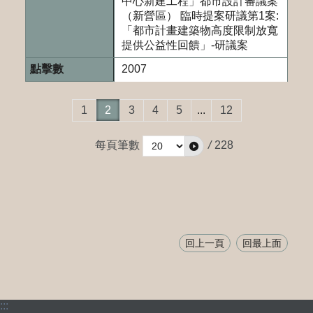
中心新建工程」都市設計審議案
（新營區） 臨時提案研議第1案:
「都市計畫建築物高度限制放寬
提供公益性回饋」-研議案
2007
1
2
3
4
5
...
12
每頁筆數
/
228
回上一頁
回最上面
:::