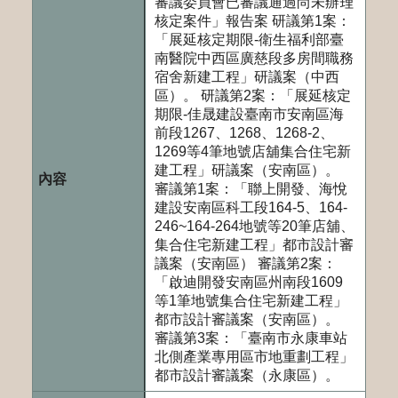
審議委員會已審議通過尚未辦理
核定案件」報告案 研議第1案：
「展延核定期限-衛生福利部臺
南醫院中西區廣慈段多房間職務
宿舍新建工程」研議案（中西
區）。 研議第2案：「展延核定
期限-佳晟建設臺南市安南區海
前段1267、1268、1268-2、
1269等4筆地號店舖集合住宅新
建工程」研議案（安南區）。
審議第1案：「聯上開發、海悅
建設安南區科工段164-5、164-
246~164-264地號等20筆店舖、
集合住宅新建工程」都市設計審
議案（安南區） 審議第2案：
「啟迪開發安南區州南段1609
等1筆地號集合住宅新建工程」
都市設計審議案（安南區）。
審議第3案：「臺南市永康車站
北側產業專用區市地重劃工程」
都市設計審議案（永康區）。