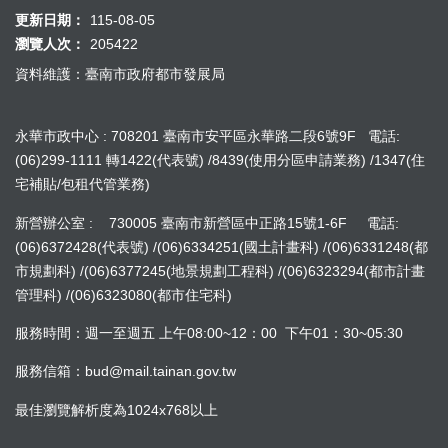
更新日期：
115-08-05
瀏覽人次：
205422
資料維護：臺南市政府都市發展局
永華市政中心 : 708201 臺南市安平區永華路二段6號9F 電話:
(06)299-1111 轉1422(代表號) /8439(使用分區申請業務) /1347(住
宅補貼/包租代管業務)
新營辦公室 : 730005 臺南市新營區中正路15號1-6F 電話:
(06)6372428(代表號) /(06)6334251(國土計畫科) /(06)6331248(都
市規劃科) /(06)6377245(地景規劃工程科) /(06)6323294(都市計畫
管理科) /(06)6323080(都市住宅科)
服務時間：週一至週五 上午08:00~12：00 下午01：30~05:30
服務信箱：bud@mail.tainan.gov.tw
最佳瀏覽解析度為1024x768以上