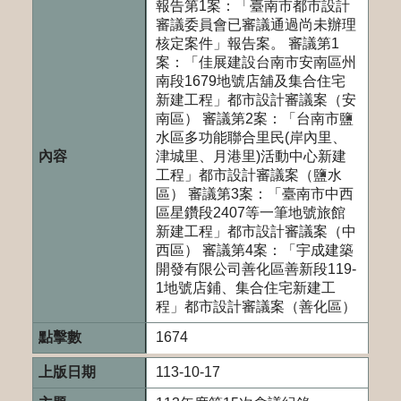
報告第1案：「臺南市都市設計
審議委員會已審議通過尚未辦理
核定案件」報告案。 審議第1
案：「佳展建設台南市安南區州
南段1679地號店舖及集合住宅
新建工程」都市設計審議案（安
南區） 審議第2案：「台南市鹽
水區多功能聯合里民(岸內里、
津城里、月港里)活動中心新建
工程」都市設計審議案（鹽水
區） 審議第3案：「臺南市中西
區星鑽段2407等一筆地號旅館
新建工程」都市設計審議案（中
西區） 審議第4案：「宇成建築
開發有限公司善化區善新段119-
1地號店鋪、集合住宅新建工
程」都市設計審議案（善化區）
1674
113-10-17