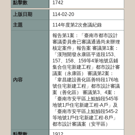
1742
114-02-20
114年度第2次會議紀錄
報告第1案：「臺南市都市設計
審議委員會已審議通過尚未辦理
核定案件」報告案 審議第1案：
「漢翔開發永康區平道段153、
157、158、159等4筆地號店鋪
集合住宅新建工程」都市設計審
議案（永康區） 審議第2案：
「韋昌建設善化區善特段176地
號住宅新建工程」都市設計審議
案（善化區） 審議第3、4案：
「臺南市安平區上鯤鯓段545等
地號1戶住宅新建工程-A戶」及
「臺南市安平區上鯤鯓段545-2
等地號1戶住宅新建工程-B戶」
都市設計審議案（安平區）
1912