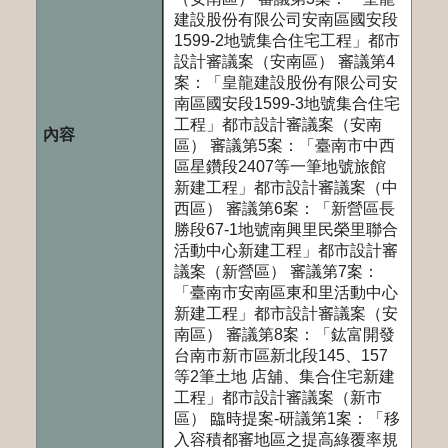
建設股份有限公司安南區國安段
1599-2地號集合住宅工程」都市
設計審議案（安南區） 審議第4
案：「皇龍建設股份有限公司安
南區國安段1599-3地號集合住宅
工程」都市設計審議案（安南
區） 審議第5案：「臺南市中西
區星鑽段2407等一筆地號旅館
新建工程」都市設計審議案（中
西區） 審議第6案：「新營區長
勝段67-1地號南興里民榮里聯合
活動中心新建工程」都市設計審
議案（新營區） 審議第7案：
「臺南市安南區東和里活動中心
新建工程」都市設計審議案（安
南區） 審議第8案：「鈜富開發
台南市新市區新北段145、157
等2筆土地 店舖、集合住宅新建
工程」都市設計審議案（新市
區） 臨時提案-研議第1案：「移
入容積都審地區之提高綠覆率規