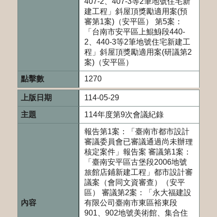
407-2、407-3等2筆地號住宅新
建工程」斜屋頂獎勵適用案(預
審第1案)（安平區） 第5案：
「台南市安平區上鯤鯓段440-
2、440-3等2筆地號住宅新建工
程」斜屋頂獎勵適用案(研議第2
案)（安平區）
1270
114-05-29
114年度第9次會議紀錄
報告第1案：「臺南市都市設計
審議委員會已審議通過尚未辦理
核定案件」報告案 審議第1案：
「臺南安平區古堡段2006地號
旅館店鋪新建工程」都市設計審
議案（會同文資審查）（安平
區） 審議第2案：「永大福建設
有限公司臺南市東區裕東段
901、902地號美術館、集合住