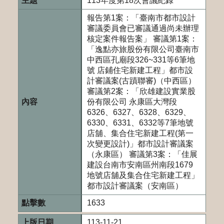
113年度第18次會議紀錄
報告第1案：「臺南市都市設計
審議委員會已審議通過尚未辦理
核定案件報告案」 審議第1案：
「逸點亦旅股份有限公司臺南市
中西區孔廟段326~331等6筆地
號 店鋪住宅新建工程」都市設
計審議案(古蹟聯審)（中西區）
審議第2案：「欣雄建設實業股
份有限公司 永康區大灣段
6326、6327、6328、6329、
6330、6331、6332等7筆地號
店舖、集合住宅新建工程(第一
次變更設計)」都市設計審議案
（永康區） 審議第3案：「佳展
建設台南市安南區州南段1679
地號店舖及集合住宅新建工程」
都市設計審議案（安南區）
1633
113-11-21