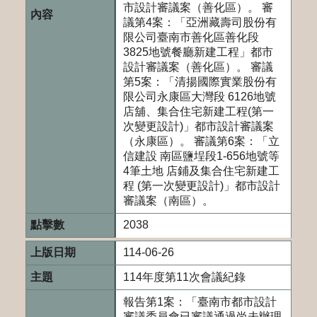
市設計審議案（善化區）。 審
議第4案：「亞洲藏壽司股份有
限公司臺南市善化區善化段
3825地號餐廳新建工程」都市
設計審議案（善化區）。 審議
第5案：「清揚國際實業股份有
限公司永康區大灣段 6126地號
店舖、集合住宅新建工程(第一
次變更設計)」都市設計審議案
（永康區）。 審議第6案：「立
信建設 南區鹽埕段1-656地號等
4筆土地 店鋪及集合住宅新建工
程 (第一次變更設計)」都市設計
審議案（南區）。
2038
114-06-26
114年度第11次會議紀錄
報告第1案：「臺南市都市設計
審議委員會已審議通過尚未辦理