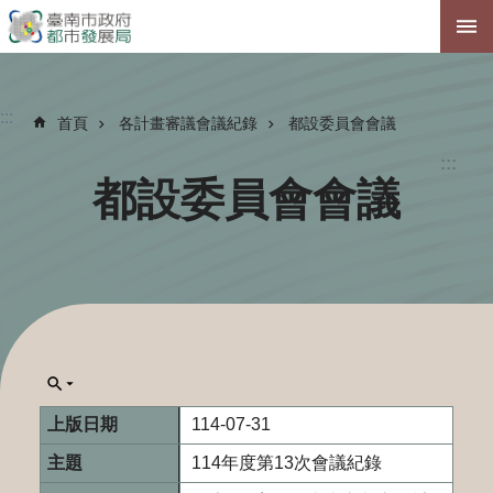
跳到主要內容區塊
:::
首頁
各計畫審議會議紀錄
都設委員會會議
:::
都設委員會會議
114-07-31
114年度第13次會議紀錄