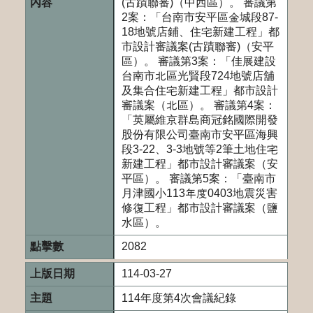
(古蹟聯審)（中西區）。 審議第
2案：「台南市安平區金城段87-
18地號店鋪、住宅新建工程」都
市設計審議案(古蹟聯審)（安平
區）。 審議第3案：「佳展建設
台南市北區光賢段724地號店舖
及集合住宅新建工程」都市設計
審議案（北區）。 審議第4案：
「英屬維京群島商冠銘國際開發
股份有限公司臺南市安平區海興
段3-22、3-3地號等2筆土地住宅
新建工程」都市設計審議案（安
平區）。 審議第5案：「臺南市
月津國小113年度0403地震災害
修復工程」都市設計審議案（鹽
水區）。
2082
114-03-27
114年度第4次會議紀錄