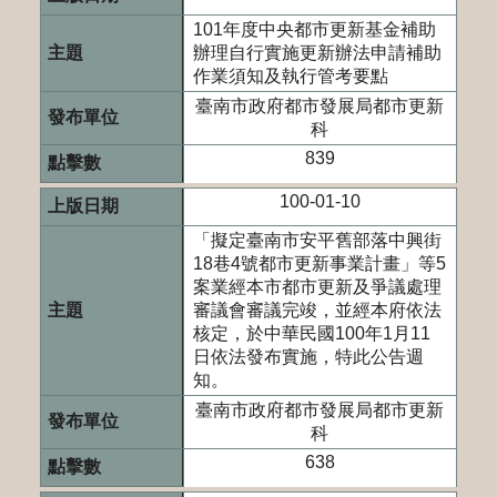
101年度中央都市更新基金補助
辦理自行實施更新辦法申請補助
作業須知及執行管考要點
臺南市政府都市發展局都市更新
科
839
100-01-10
「擬定臺南市安平舊部落中興街
18巷4號都市更新事業計畫」等5
案業經本市都市更新及爭議處理
審議會審議完竣，並經本府依法
核定，於中華民國100年1月11
日依法發布實施，特此公告週
知。
臺南市政府都市發展局都市更新
科
638