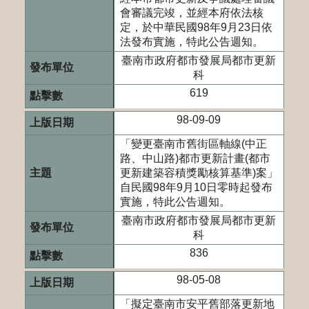
會審議完竣，並經本府依法核
定，於中華民國98年9月23日依
法發布實施，特此公告週知。
臺南市政府都市發展局都市更新
科
619
98-09-09
「變更臺南市舊街區軸線(中正
路、中山路)都市更新計畫(都市
更新建築容積獎勵核算基準)案」
自民國98年9月10日零時起發布
實施，特此公告週知。
臺南市政府都市發展局都市更新
科
836
98-05-08
「擬定臺南市安平舊部落更新地