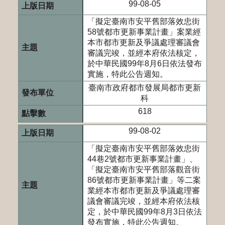
99-08-05
「擬定臺南市安平舊部落效忠街
58號都市更新事業計畫」案業經
本市都市更新及爭議處理審議會
審議完竣，並經本府依法核定，
於中華民國99年8月6日依法發布
實施，特此公告週知。
臺南市政府都市發展局都市更新
科
618
99-08-02
「擬定臺南市安平舊部落效忠街
44巷2號都市更新事業計畫」、
「擬定臺南市安平舊部落觀音街
86號都市更新事業計畫」等二案
業經本市都市更新及爭議處理審
議會審議完竣，並經本府依法核
定，於中華民國99年8月3日依法
發布實施，特此公告週知。