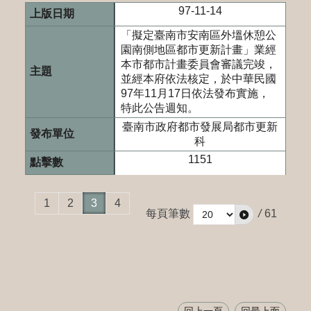
97-11-14
「擬定臺南市安南區外塭休憩公
園南側地區都市更新計畫」業經
本市都市計畫委員會審議完竣，
並經本府依法核定，於中華民國
97年11月17日依法發布實施，
特此公告週知。
臺南市政府都市發展局都市更新
科
1151
1
2
3
4
每頁筆數
/
61