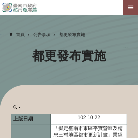
跳到主要內容區塊
:::
首頁
公告事項
都更發布實施
:::
都更發布實施
102-10-22
「擬定臺南市東區平實營區及精
忠三村地區都市更新計畫」業經