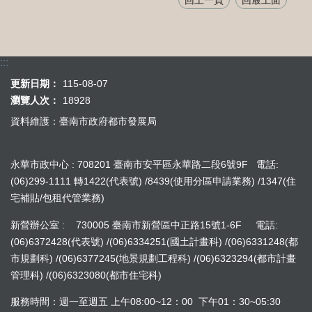
回上一頁
回最上面
:::
更新日期：
115-08-07
瀏覽人次：
18928
資料維護：臺南市政府都市發展局
永華市政中心 : 708201 臺南市安平區永華路二段6號9F 電話:
(06)299-1111 轉1422(代表號) /8439(使用分區申請業務) /1347(住
宅補貼/包租代管業務)
新營辦公室 : 730005 臺南市新營區中正路15號1-6F 電話:
(06)6372428(代表號) /(06)6334251(國土計畫科) /(06)6331248(都
市規劃科) /(06)6377245(地景規劃工程科) /(06)6323294(都市計畫
管理科) /(06)6323080(都市住宅科)
服務時間：週一至週五 上午08:00~12：00 下午01：30~05:30