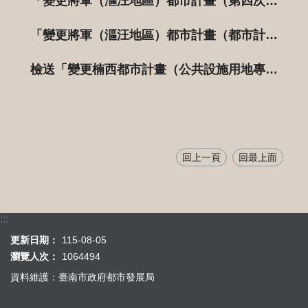
「變更將軍（漚汪地區）都市計畫（第四次通盤檢討）主要計畫案」及「變更將軍（漚汪地區）都市計畫（第四次通盤檢討）（土地使用分區管制要點）細部計畫案」自110年10月18日起依法辦理通盤檢討前公告徵求意見30日，特此公告周知。
「變更將軍（漚汪地區）都市計畫（都市計畫圖重製專案通盤檢討）」案自110年6月16日起零時起發布實施生效，特此公告周知。
檢送「變更楠西都市計畫（公共設施用地專案通盤檢討）」、「變更玉井都市計畫（公共設施用地專案通盤檢討）」、「變更將軍(漚汪地區)都市計畫（公共設施用地專案通盤檢討）」、「變更六甲都市計畫（公共設施用地專案通盤檢討）」相關書圖文件，請提交鈞部都市計畫委員會審議，請查照。【將軍(漚汪地區)都市計畫】
回上一頁
回最上面
:::
更新日期：
115-08-05
瀏覽人次：
1064494
資料維護：臺南市政府都市發展局